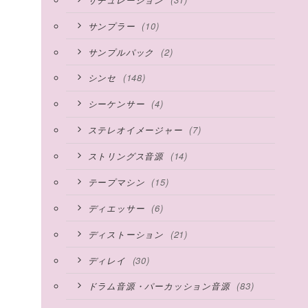
(10)
サンプラー
(2)
サンプルパック
(148)
シンセ
(4)
シーケンサー
(7)
ステレオイメージャー
(14)
ストリングス音源
(15)
テープマシン
(6)
ディエッサー
(21)
ディストーション
(30)
ディレイ
(83)
ドラム音源・パーカッション音源