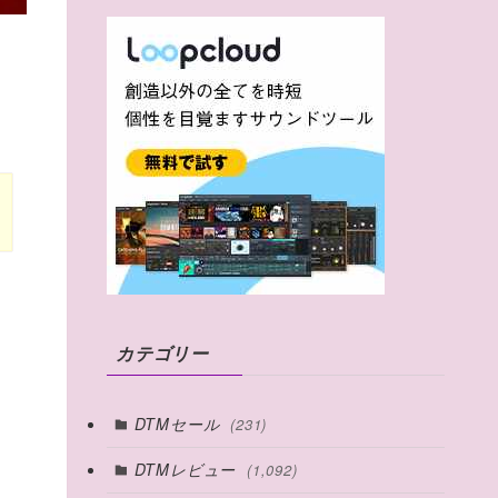
カテゴリー
DTMセール
(231)
DTMレビュー
(1,092)