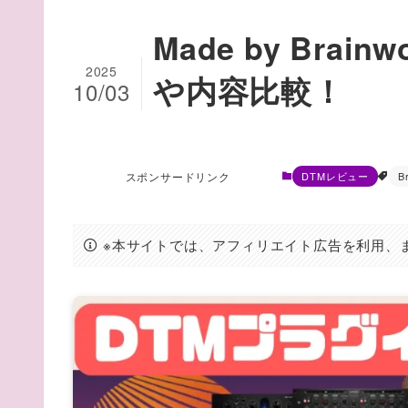
Made by Br
2025
や内容比較！
10/03
スポンサードリンク
DTMレビュー
B
※本サイトでは、アフィリエイト広告を利用、