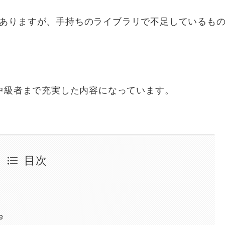
種類がありますが、手持ちのライブラリで不足しているも
中級者まで充実した内容になっています。
目次
e