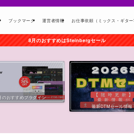
ー
ブックマーク
運営者情報
お仕事依頼（ミックス・ギター
8月のおすすめはSteinbergセール
月のおすすめプラグイン
最新DTMセール情報