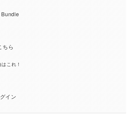
 Bundle
はこちら
う理由はこれ！
ラグイン