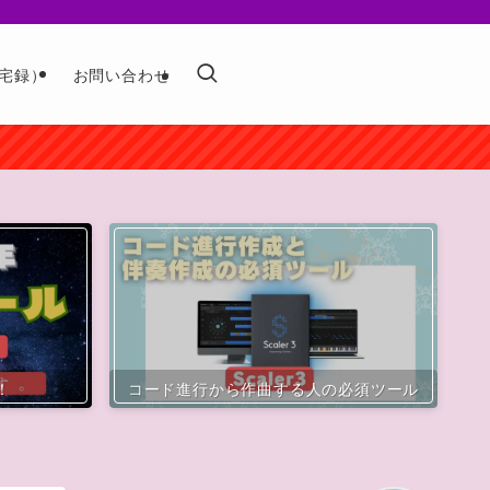
宅録）
お問い合わせ
！
コード進行から作曲する人の必須ツール