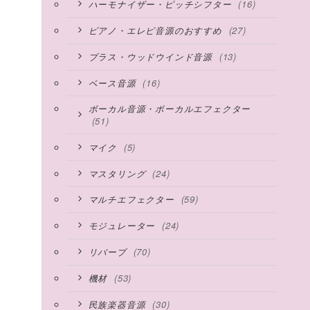
(16)
ハーモナイザー・ピッチシフター
(27)
ピアノ・エレピ音源のおすすめ
(13)
ブラス・ウッドウインド音源
(16)
ベース音源
ボーカル音源・ボーカルエフェクター
(51)
(5)
マイク
(24)
マスタリング
(59)
マルチエフェクター
(24)
モジュレーター
(70)
リバーブ
(53)
機材
(30)
民族楽器音源