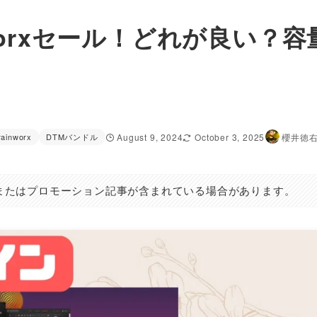
ainworxセール！どれが良い？容
rainworx
DTMバンドル
August 9, 2024
October 3, 2025
櫻井徳
またはプロモーション記事が含まれている場合があります。