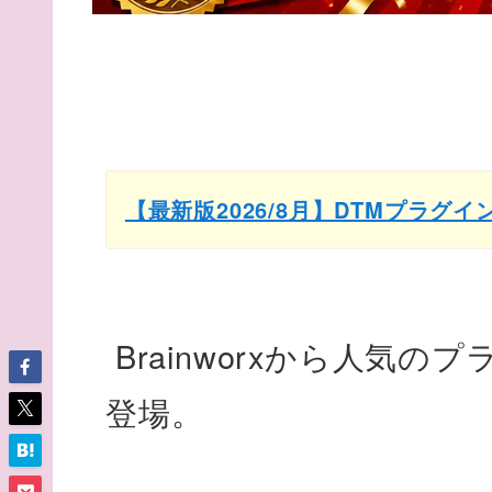
【最新版2026/8月】DTMプラグ
Brainworxから人気
登場。