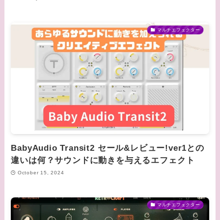
マルチエフェクター
BabyAudio Transit2 セール&レビュー!ver1との
違いは何？サウンドに動きを与えるエフェクト
October 15, 2024
マルチエフェクター