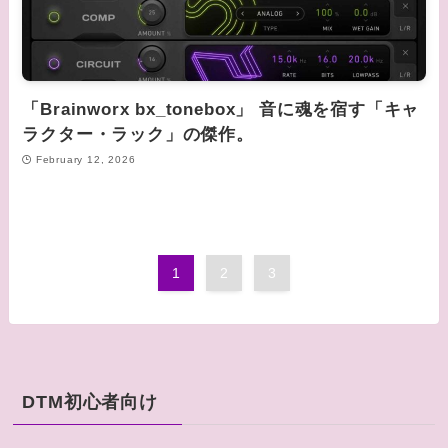
「Brainworx bx_tonebox」 音に魂を宿す「キャ
ラクター・ラック」の傑作。
February 12, 2026
1
2
3
DTM初心者向け