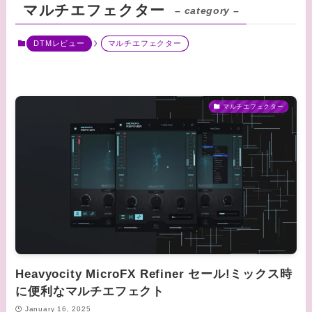
マルチエフェクター
– category –
DTMレビュー
マルチエフェクター
マルチエフェクター
Heavyocity MicroFX Refiner セール!ミックス時
に便利なマルチエフェクト
January 16, 2025