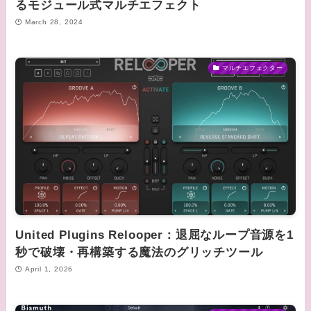
るモジュール式マルチエフェクト
March 28, 2024
マルチエフェクター
United Plugins Relooper：退屈なループ音源を1
秒で破壊・再構築する魔法のグリッチツール
April 1, 2026