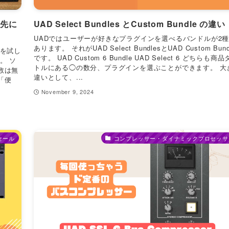
た先に
UAD Select Bundles とCustom Bundle の違い
UADではユーザーが好きなプラグインを選べるバンドルが2
あります。 それがUAD Select BundlesとUAD Custom Bund
音を試し
です。 UAD Custom 6 Bundle UAD Select 6 どちらも商
。 ソ
トルにある◯の数分、プラグインを選ぶことができます。 大
数は無
違いとして、...
「便
November 9, 2024
セール
コンプレッサー・ダイナミックプロセッサ