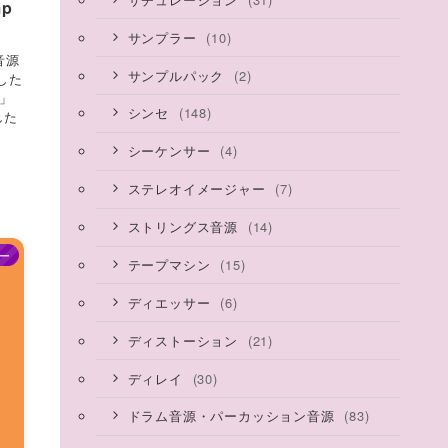
mp
(10)
サンプラー
音源
(2)
サンプルパック
した
)」
(148)
シンセ
した
(4)
シーケンサー
(7)
ステレオイメージャー
(14)
ストリングス音源
ー
(15)
テープマシン
(6)
ディエッサー
(21)
ディストーション
(30)
ディレイ
(83)
ドラム音源・パーカッション音源