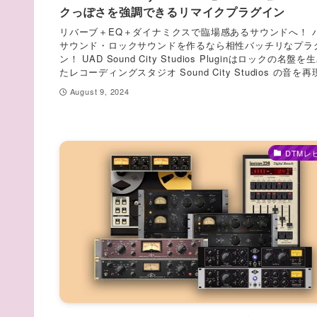
クっぽさを強調できるリマイクプラグイン
リバーブ＋EQ＋ダイナミクスで臨場感あるサウンドへ！ 
サウンド・ロックサウンドを作るなら相性バッチリなプラ
ン！ UAD Sound City Studios Pluginはロックの名盤
たレコーディングスタジオ Sound City Studios の音を再現
August 9, 2024
DTMレ