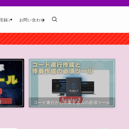
宅録）
お問い合わせ
！
コード進行から作曲する人の必須ツール