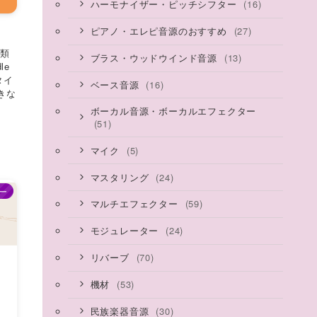
(16)
ハーモナイザー・ピッチシフター
(27)
ピアノ・エレピ音源のおすすめ
種類
(13)
ブラス・ウッドウインド音源
le
品タイ
(16)
ベース音源
きな
ボーカル音源・ボーカルエフェクター
(51)
(5)
マイク
(24)
マスタリング
ー
(59)
マルチエフェクター
(24)
モジュレーター
(70)
リバーブ
(53)
機材
(30)
民族楽器音源