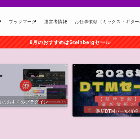
ー
ブックマーク
運営者情報
お仕事依頼（ミックス・ギター
8月のおすすめはSteinbergセール
月のおすすめプラグイン
最新DTMセール情報