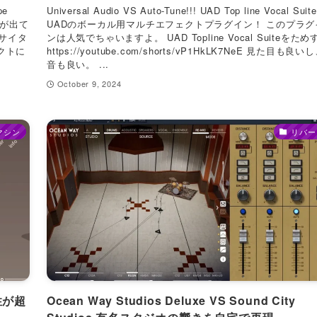
pe
Universal Audio VS Auto-Tune!!! UAD Top line Vocal Suit
定版が出て
UADのボーカル用マルチエフェクトプラグイン！ このプラグ
キサイタ
ンは人気でちゃいますよ。 UAD Topline Vocal Suiteをため
クトに
https://youtube.com/shorts/vP1HkLK7NeE 見た目も良い
音も良い。 ...
October 9, 2024
マシン
リバー
作性が超
Ocean Way Studios Deluxe VS Sound City