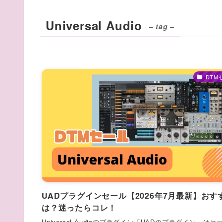
Universal Audio
– tag –
DTM
UADプラグインセール【2026年7月最新】おす
は？迷ったらコレ！
Universal Audioのプラグイン「UADのプラグイン」はセ