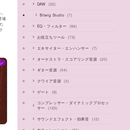
(23)
DAW
ル」
(7)
Bitwig Studio
が登場
した
(64)
EQ・フィルター
ク
(73)
お役立ちツール
(7)
エキサイター・エンハンサー
(20)
オーケストラ・スコアリング音源
ン
(54)
ギター音源
(3)
クワイア音源
(6)
ゲート
コンプレッサー・ダイナミックプロセッ
(123)
サー
(12)
サウンドエフェクト・効果音
(31)
サチュレーション