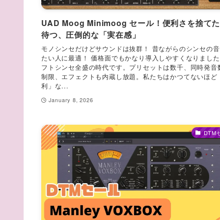
UAD Moog Minimoog セール！便利さを捨て
待つ、圧倒的な「実在感」
モノシンセだけどサウンドは抜群！ 昔ながらのシンセの
たい人に最適！ 価格面でもかなり導入しやすくなりました
フトシンセ全盛の時代です。プリセットは数千、同時発音
制限、エフェクトも内蔵し放題。私たちはかつてないほど
利」な...
January 8, 2026
DTM