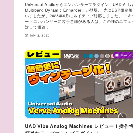
Universal Audioからエンハンサープラグイン「UAD A-Ty
Multiband Dynamic Enhancer」が登場。 先にDSP限
いましたが、2025年6月にネイティブ対応しました。 エ
ー・エンハンサーに苦手意識がある人は、この種のエフェ
対して価値...
July 2, 2025
テープ
UAD Vibe Analog Machines レビュー！操