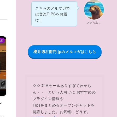
こちらのメルマガで
は音楽TIPSをお届
け！
あざらあし
源
櫻井徳右衛門.jpのメルマガはこちら
☆☆DTMセールありすぎてわから
ん・・・という人向けに おすすめの
プラグイン情報や
ン
Tipsをまとめるオープンチャットを
開設しました。お気軽にどうぞ。
55