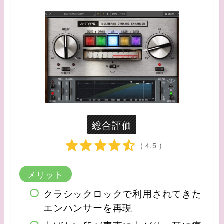
総合評価
( 4.5 )
メリット
クラシックロックで利用されてきた
エンハンサーを再現