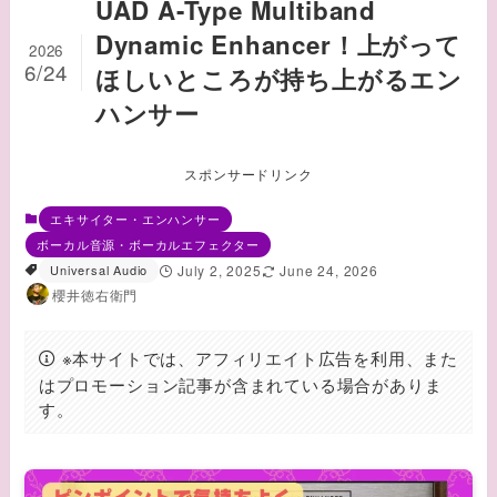
UAD A-Type Multiband
Dynamic Enhancer！上がって
2026
6/24
ほしいところが持ち上がるエン
ハンサー
スポンサードリンク
エキサイター・エンハンサー
ボーカル音源・ボーカルエフェクター
Universal Audio
July 2, 2025
June 24, 2026
櫻井徳右衛門
※本サイトでは、アフィリエイト広告を利用、また
はプロモーション記事が含まれている場合がありま
す。