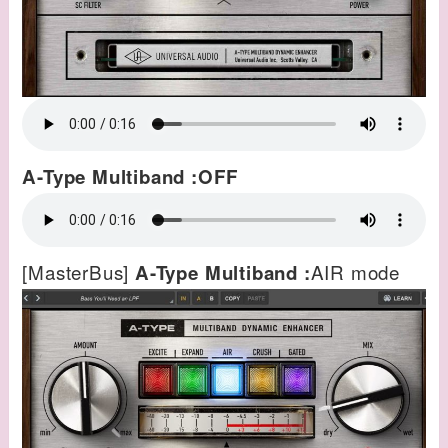
A-Type Multiband :OFF
[MasterBus]
AIR mode
A-Type Multiband :