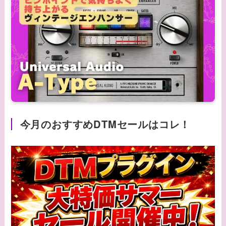
今月のおすすめDTMセールはコレ！