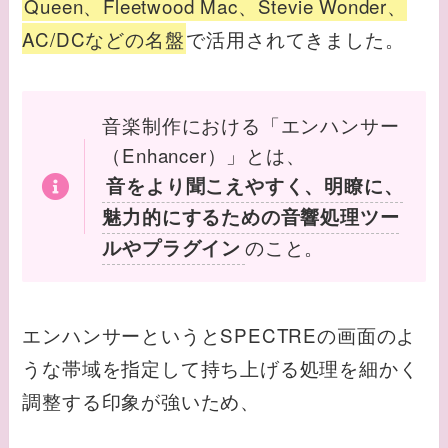
Queen、Fleetwood Mac、Stevie Wonder、
AC/DCなどの名盤
で活用されてきました。
音楽制作における「エンハンサー
（Enhancer）」とは、
音をより聞こえやすく、明瞭に、
魅力的にするための音響処理ツー
のこと。
ルやプラグイン
エンハンサーというとSPECTREの画面のよ
うな帯域を指定して持ち上げる処理を細かく
調整する印象が強いため、