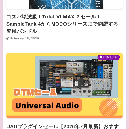
コスパ壊滅級！Total VI MAX 2 セール！
SampleTank 4からMODOシリーズまで網羅する
究極バンドル
February 18, 2026
DTMセール
UADプラグインセール【2026年7月最新】おすす