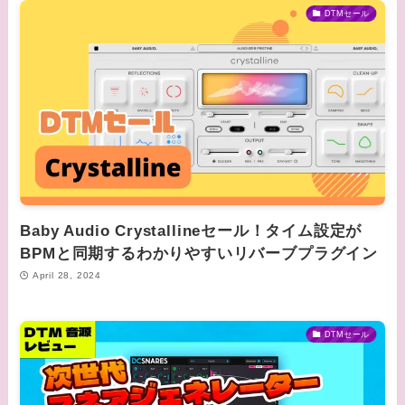
DTMセール
Baby Audio Crystallineセール！タイム設定が
BPMと同期するわかりやすいリバーブプラグイン
April 28, 2024
DTMセール