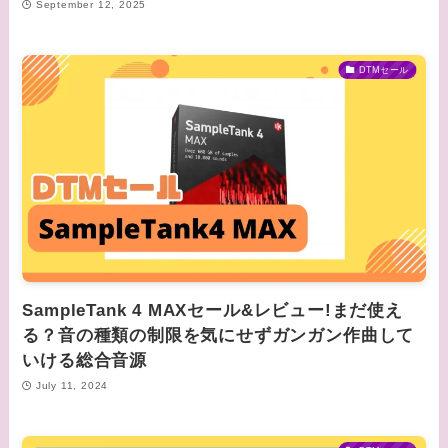
September 12, 2025
DTMセール
SampleTank 4 MAXセール&レビュー!まだ使え
る？音の種類の制限を気にせずガンガン作曲して
いける総合音源
July 11, 2024