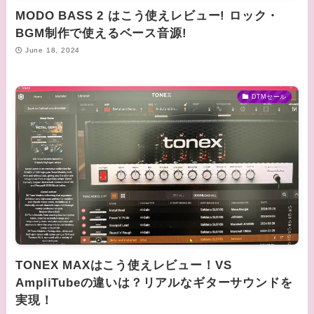
MODO BASS 2 はこう使えレビュー! ロック・
BGM制作で使えるベース音源!
June 18, 2024
DTMセール
TONEX MAXはこう使えレビュー！VS
AmpliTubeの違いは？リアルなギターサウンドを
実現！