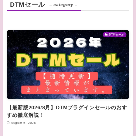
DTMセール
– category –
DTMセール
【最新版2026/8月】DTMプラグインセールのおす
すめ徹底解説！
August 5, 2026