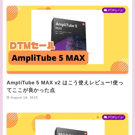
DTMセール
AmpliTube 5 MAX v2 はこう使えレビュー!使っ
てここが良かった点
August 19, 2025
DTMセール