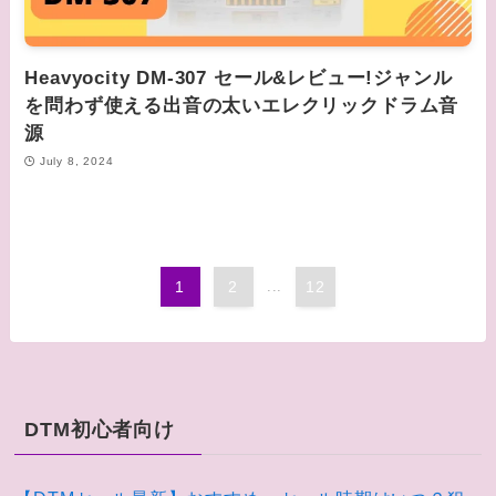
Heavyocity DM-307 セール&レビュー!ジャンル
を問わず使える出音の太いエレクリックドラム音
源
July 8, 2024
1
2
...
12
DTM初心者向け