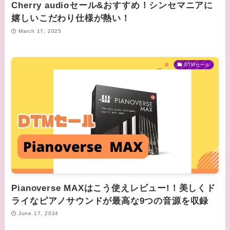
Cherry audioセール&おすすめ！シンセマニアに
嬉しいこだわり仕様が熱い！
March 17, 2025
DTMセール
Pianoverse MAXはこう使えレビュー!！美しくド
ライなピアノサウンドが最高な9つの音源を収録
June 17, 2024