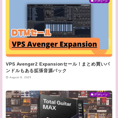
DTMセール
VPS Avenger2 Expansionセール！まとめ買いバ
ンドルもある拡張音源パック
August 8, 2025
DTMセール