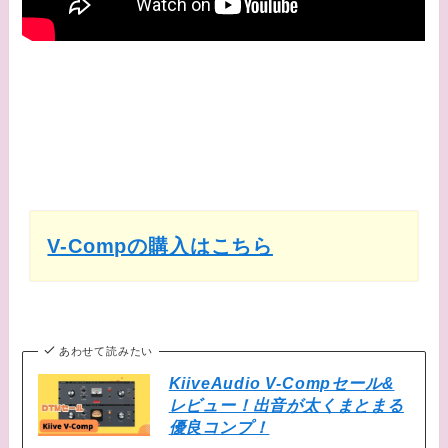
V-Compの購入はこちら
あわせて読みたい
KiiveAudio V-Compセール&
レビュー！出音が太くまとまる
優良コンプ！