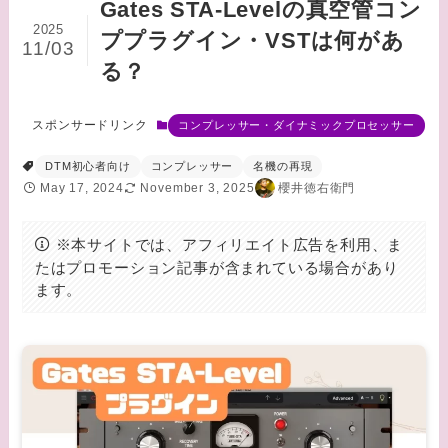
Gates STA-Levelの真空管コン
2025
ププラグイン・VSTは何があ
11/03
る？
スポンサードリンク
コンプレッサー・ダイナミックプロセッサー
DTM初心者向け
コンプレッサー
名機の再現
May 17, 2024
November 3, 2025
櫻井徳右衛門
※本サイトでは、アフィリエイト広告を利用、ま
たはプロモーション記事が含まれている場合があり
ます。