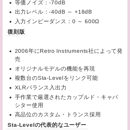
等価ノイズ：-70dB
出力レベル：-40dB ～ +18dB
入力インピーダンス：0 ～ 600Ω
復刻版
2006年にRetro Instruments社によって発
売
オリジナルモデルの機能を再現
複数台のSta-Levelをリンク可能
XLRバランス入出力
手作業で厳選されたカップルド・キャパ
シター使用
高品位のカスタム・トランス採用
Sta-Levelの代表的なユーザー