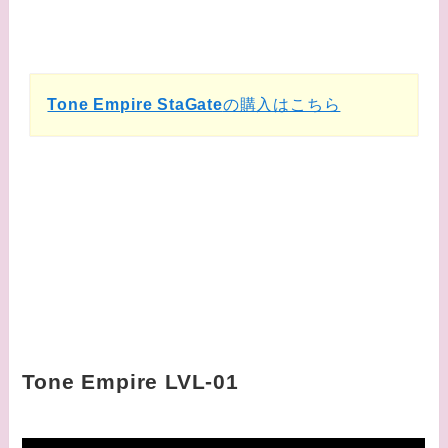
Tone Empire StaGate
の購入はこちら
Tone Empire LVL-01