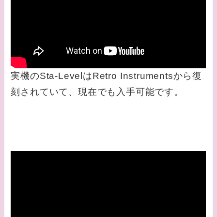
実機のSta-LevelはRetro Instrumentsから復
刻されていて、現在でも入手可能です。