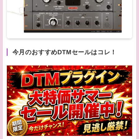
今月のおすすめDTMセールはコレ！