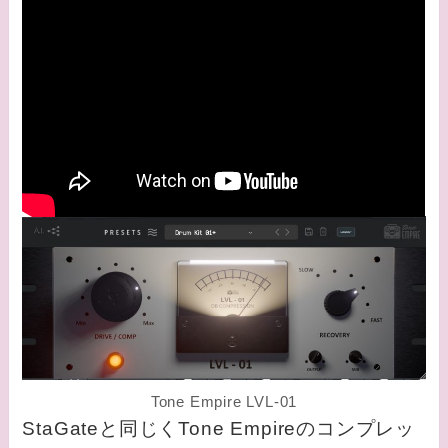
Tone Empire LVL-01
StaGateと同じくTone Empireのコンプレッ