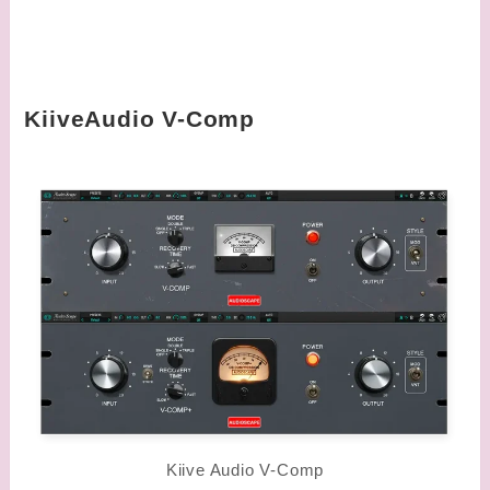
KiiveAudio V-Comp
Kiive Audio V-Comp