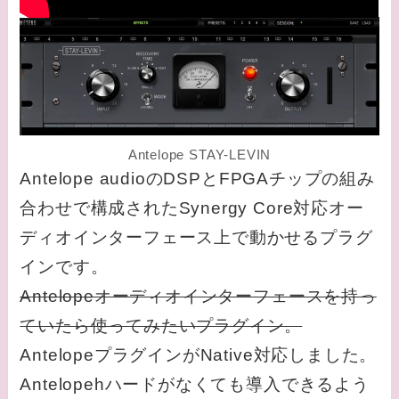
Antelope STAY-LEVIN
Antelope audioのDSPとFPGAチップの組み
合わせで構成されたSynergy Core対応オー
ディオインターフェース上で動かせるプラグ
インです。
Antelopeオーディオインターフェースを持っ
ていたら使ってみたいプラグイン。
AntelopeプラグインがNative対応しました。
Antelopehハードがなくても導入できるよう