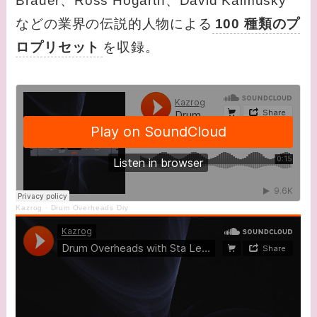
Brauer、Ross Hogarth、David Kalmusky
などの業界の伝説的人物による
100 種類のプ
ロプリセット
を収録。
Kazrog
·
Drum Overheads Dry