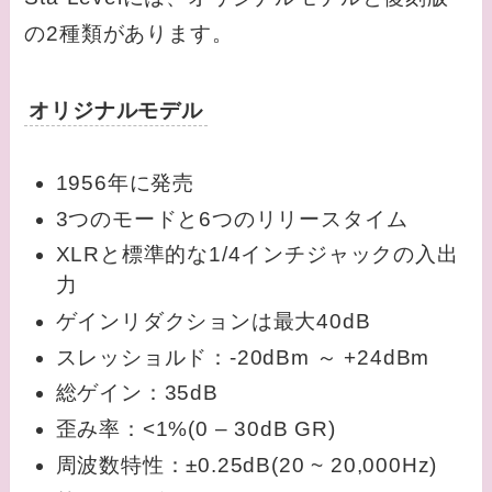
の2種類があります。
オリジナルモデル
1956年に発売
3つのモードと6つのリリースタイム
XLRと標準的な1/4インチジャックの入出
力
ゲインリダクションは最大40dB
スレッショルド：-20dBm ～ +24dBm
総ゲイン：35dB
歪み率：<1%(0 – 30dB GR)
周波数特性：±0.25dB(20 ~ 20,000Hz)