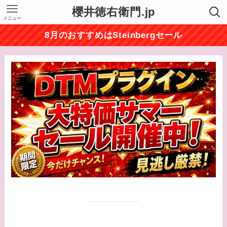
櫻井徳右衛門.jp
メニュー
8月のおすすめはSteinbergセール