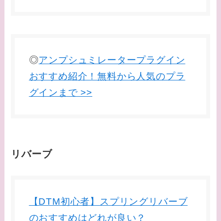
◎
アンプシュミレータープラグイン
おすすめ紹介！無料から人気のプラ
グインまで >>
リバーブ
【DTM初心者】スプリングリバーブ
のおすすめはどれが良い？