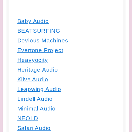
Baby Audio
BEATSURFING
Devious Machines
Evertone Project
Heavyocity
Heritage Audio
Kiive Audio
Leapwing Audio
Lindell Audio
Minimal Audio
NEOLD
Safari Audio