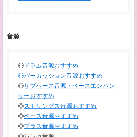
音源
◎
ドラム音源おすすめ
◎パーカッション音源おすすめ
◎
サブベース音源・ベースエンハン
サーおすすめ
◎
ストリングス音源おすすめ
◎
ベース音源おすすめ
◎
ブラス音源おすすめ
◎シンセ音源