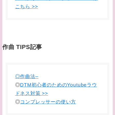
こちら >>
作曲 TIPS記事
◎作曲法–
◎
DTM初心者のためのYoutubeラウ
ドネス対策 >>
◎
コンプレッサーの使い方