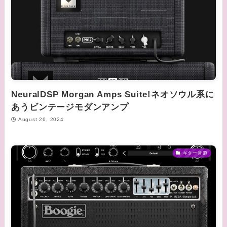
NeuralDSP Morgan Amps Suite!ネオソウル系に
あうビンテージモダンアンプ
August 26, 2024
ギター音源