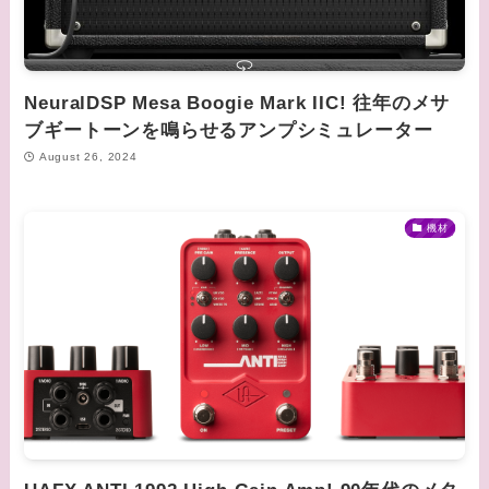
NeuralDSP Mesa Boogie Mark IIC! 往年のメサ
ブギートーンを鳴らせるアンプシミュレーター
August 26, 2024
機材