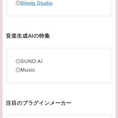
◎
Bitwig Studio
音楽生成AIの特集
◎SUNO AI
◎Music
注目のプラグインメーカー