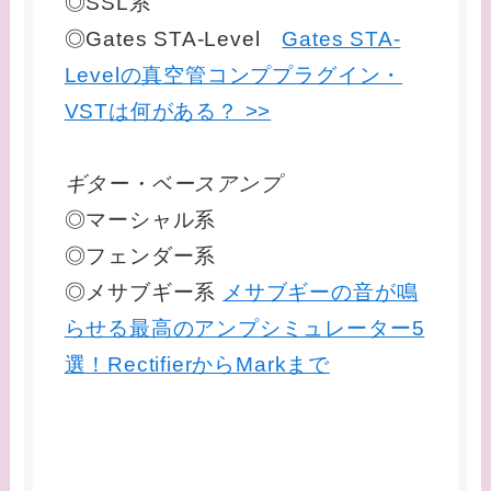
◎SSL系
◎Gates STA-Level
Gates STA-
Levelの真空管コンププラグイン・
VSTは何がある？ >>
ギター・ベースアンプ
◎マーシャル系
◎フェンダー系
◎メサブギー系
メサブギーの音が鳴
らせる最高のアンプシミュレーター5
選！RectifierからMarkまで