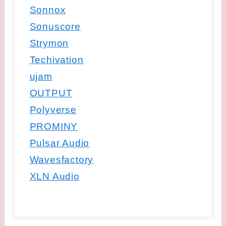
Sonnox
Sonuscore
Strymon
Techivation
ujam
OUTPUT
Polyverse
PROMINY
Pulsar Audio
Wavesfactory
XLN Audio