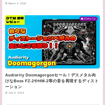
March 4, 2024
DTMセール
Audiority Doomagorgonセール！デスメタル向
けなBoss FZ-2やHM-2等の音を再現するディスト
ーション
July 6, 2024