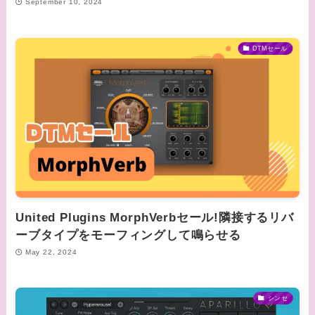
September 10, 2024
DTMセール
United Plugins MorphVerbセール!隣接するリバ
ーブタイプをモーフィングして鳴らせる
May 22, 2024
シンセ