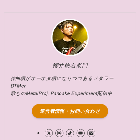
櫻井徳右衛門
作曲垢がオーオタ垢になりつつあるメタラー
DTMer
歌ものMetalProj. Pancake Experiment配信中
運営者情報・お問い合わせ