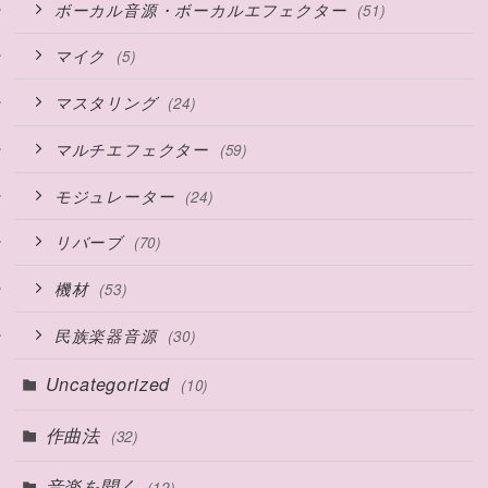
ボーカル音源・ボーカルエフェクター
(51)
マイク
(5)
マスタリング
(24)
マルチエフェクター
(59)
モジュレーター
(24)
リバーブ
(70)
機材
(53)
民族楽器音源
(30)
Uncategorized
(10)
作曲法
(32)
音楽を聞く
(12)