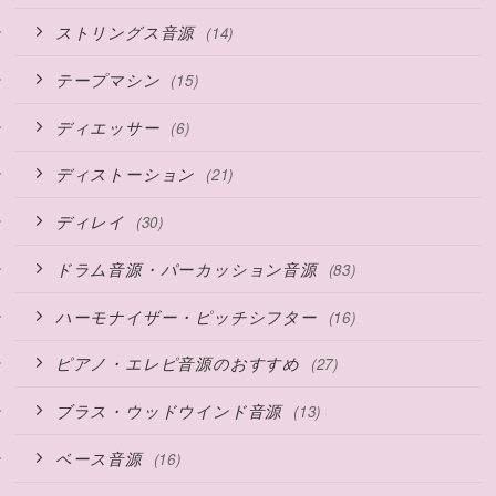
ストリングス音源
(14)
テープマシン
(15)
ディエッサー
(6)
ディストーション
(21)
ディレイ
(30)
ドラム音源・パーカッション音源
(83)
ハーモナイザー・ピッチシフター
(16)
ピアノ・エレピ音源のおすすめ
(27)
ブラス・ウッドウインド音源
(13)
ベース音源
(16)