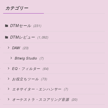
カテゴリー
DTMセール
(231)
DTMレビュー
(1,092)
DAW
(23)
Bitwig Studio
(7)
EQ・フィルター
(64)
お役立ちツール
(73)
エキサイター・エンハンサー
(7)
オーケストラ・スコアリング音源
(20)