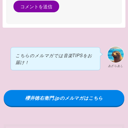
こちらのメルマガでは音楽TIPSをお
届け！
あざらあし
櫻井徳右衛門.jpのメルマガはこちら