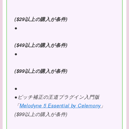
($29以上の購入が条件)
●
($49以上の購入が条件)
●
($99以上の購入が条件)
●
●ピッチ補正の王道プラグイン入門版
「
Melodyne 5 Essential by Celemony
」
($99以上の購入が条件)