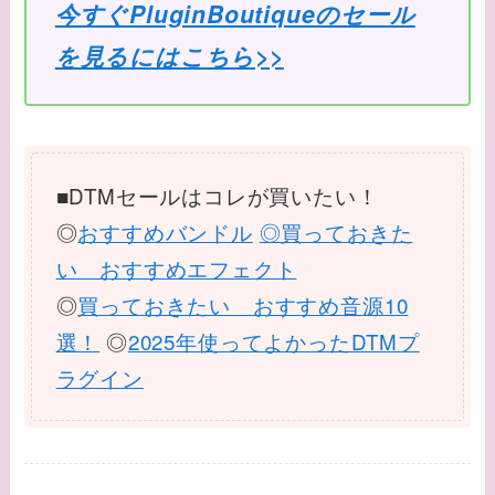
今すぐPluginBoutiqueのセール
を見るにはこちら>>
■DTMセールはコレが買いたい！
◎
おすすめバンドル
◎買っておきた
い おすすめエフェクト
◎
買っておきたい おすすめ音源10
選！
◎
2025年使ってよかったDTMプ
ラグイン