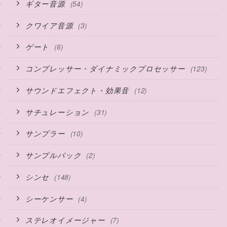
ギター音源
(54)
クワイア音源
(3)
ゲート
(6)
コンプレッサー・ダイナミックプロセッサー
(123)
サウンドエフェクト・効果音
(12)
サチュレーション
(31)
サンプラー
(10)
サンプルパック
(2)
シンセ
(148)
シーケンサー
(4)
ステレオイメージャー
(7)