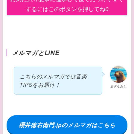
するにはこのボタンを押してね
0
メルマガとLINE
こちらのメルマガでは音楽
TIPSをお届け！
あざらあし
櫻井徳右衛門.jpのメルマガはこちら