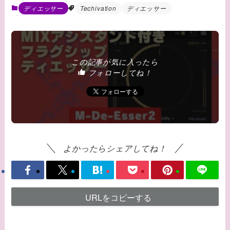
ディエッサー
Techivation
ディエッサー
この記事が気に入ったら
フォローしてね！
よかったらシェアしてね！
URLをコピーする