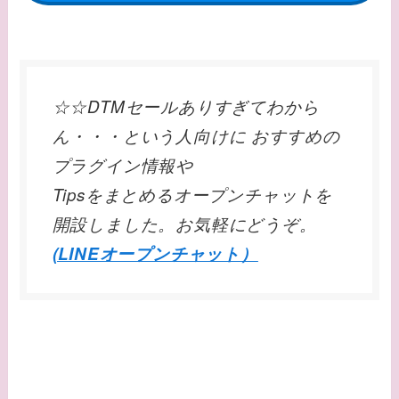
☆☆DTMセールありすぎてわから
ん・・・という人向けに おすすめの
プラグイン情報や
Tipsをまとめるオープンチャットを
開設しました。お気軽にどうぞ。
(LINEオープンチャット）