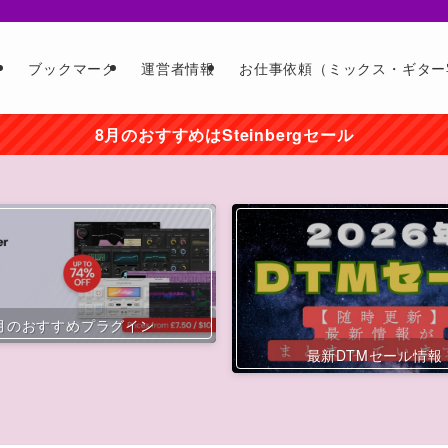
ー
ブックマーク
運営者情報
お仕事依頼（ミックス・ギター
8月のおすすめはSteinbergセール
月のおすすめプラグイン
最新DTMセール情報