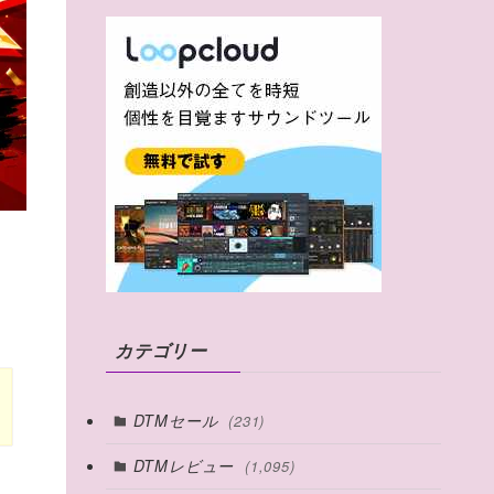
カテゴリー
DTMセール
(231)
DTMレビュー
(1,095)