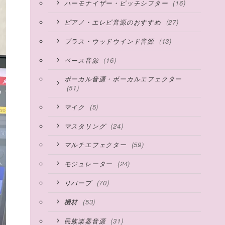
(16)
ハーモナイザー・ピッチシフター
(27)
ピアノ・エレピ音源のおすすめ
(13)
ブラス・ウッドウインド音源
(16)
ベース音源
ボーカル音源・ボーカルエフェクター
(51)
(5)
マイク
(24)
マスタリング
(59)
マルチエフェクター
(24)
モジュレーター
(70)
リバーブ
(53)
機材
(31)
民族楽器音源