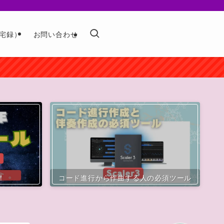
宅録）
お問い合わせ
！
コード進行から作曲する人の必須ツール