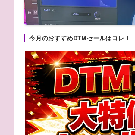
今月のおすすめDTMセールはコレ！