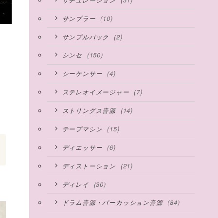
(10)
サンプラー
(2)
サンプルパック
(150)
シンセ
(4)
シーケンサー
(7)
ステレオイメージャー
(14)
ストリングス音源
(15)
テープマシン
(6)
ディエッサー
(21)
ディストーション
(30)
ディレイ
(84)
ドラム音源・パーカッション音源