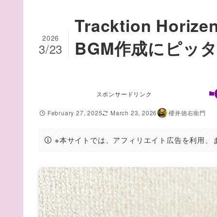
Tracktion Ho
2026
BGM作成にピッ
3/23
スポンサードリンク
February 27, 2025
March 23, 2026
櫻井徳右衛門
※本サイトでは、アフィリエイト広告を利用、