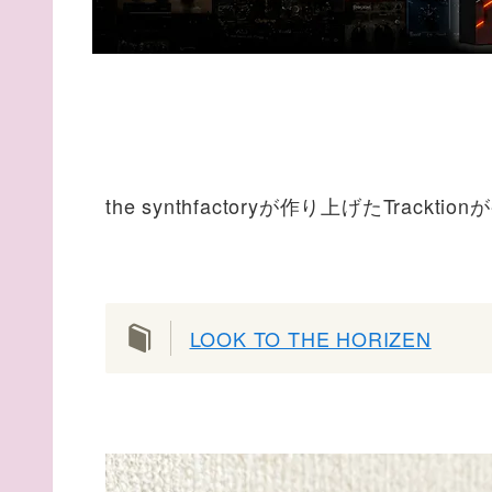
the synthfactoryが作り上げたTrac
LOOK TO THE HORIZEN