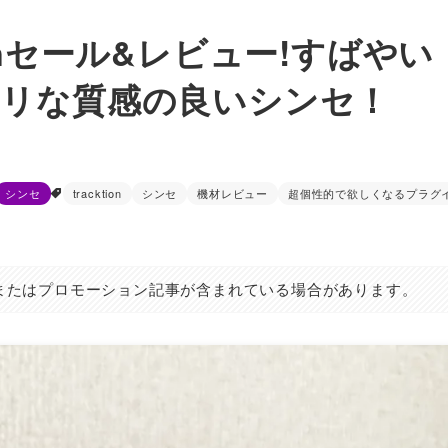
rizenセール&レビュー!すばやい
タリな質感の良いシンセ！
シンセ
tracktion
シンセ
機材レビュー
超個性的で欲しくなるプラグ
またはプロモーション記事が含まれている場合があります。