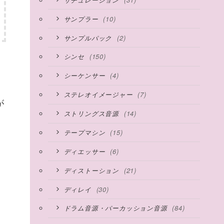
(10)
サンプラー
(2)
サンプルパック
(150)
シンセ
(4)
シーケンサー
(7)
ステレオイメージャー
が
(14)
ストリングス音源
(15)
テープマシン
(6)
ディエッサー
(21)
ディストーション
(30)
ディレイ
(84)
ドラム音源・パーカッション音源