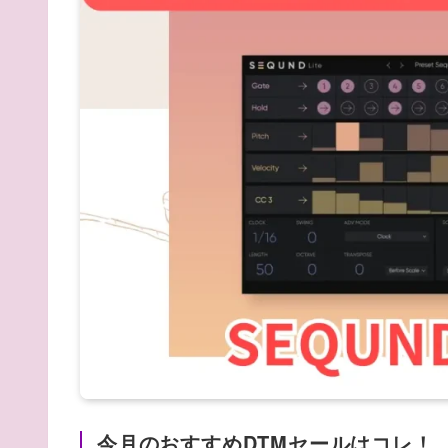
今月のおすすめDTMセールはコレ！