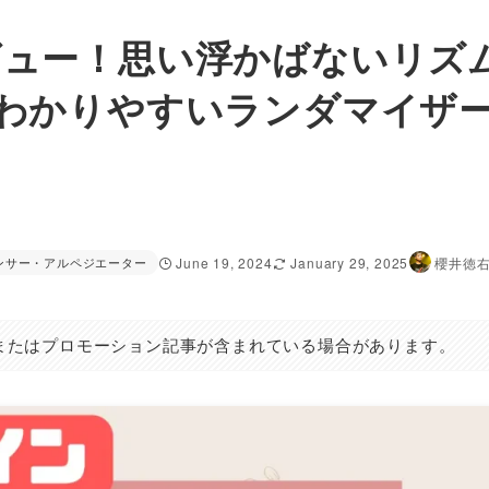
eレビュー！思い浮かばないリズ
わかりやすいランダマイザ
ンサー・アルペジエーター
June 19, 2024
January 29, 2025
櫻井徳
またはプロモーション記事が含まれている場合があります。