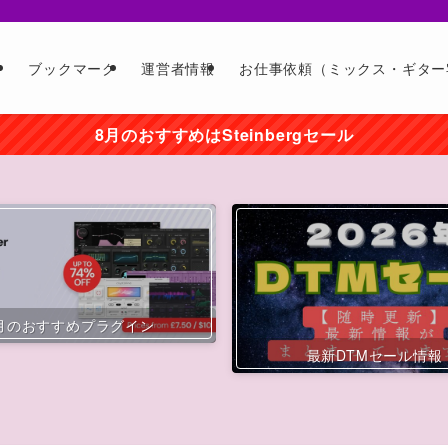
ー
ブックマーク
運営者情報
お仕事依頼（ミックス・ギター
8月のおすすめはSteinbergセール
月のおすすめプラグイン
最新DTMセール情報