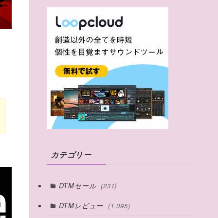
カテゴリー
DTMセール
(231)
DTMレビュー
(1,095)