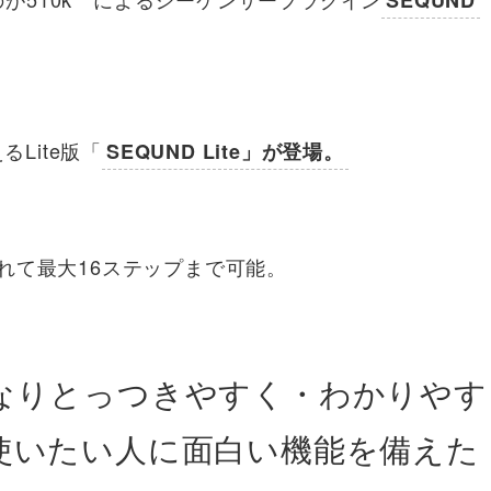
SEQUND
Lite版「
SEQUND Lite」が登場。
ンが用意されて最大16ステップまで可能。
なりとっつきやすく・わかりやす
使いたい人に面白い機能を備えた