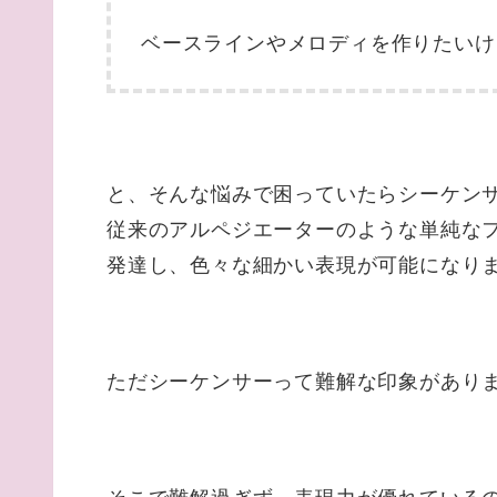
ベースラインやメロディを作りたいけ
と、そんな悩みで困っていたらシーケン
従来のアルペジエーターのような単純な
発達し、色々な細かい表現が可能になり
ただシーケンサーって難解な印象があり
そこで難解過ぎず、表現力が優れているの