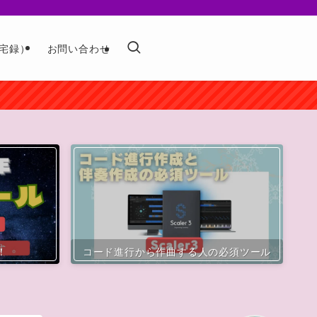
宅録）
お問い合わせ
！
コード進行から作曲する人の必須ツール