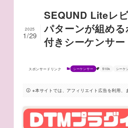
SEQUND Lit
パターンが組める
2025
1/29
付きシーケンサー
スポンサードリンク
シーケンサー
510k
シーケ
※本サイトでは、アフィリエイト広告を利用、