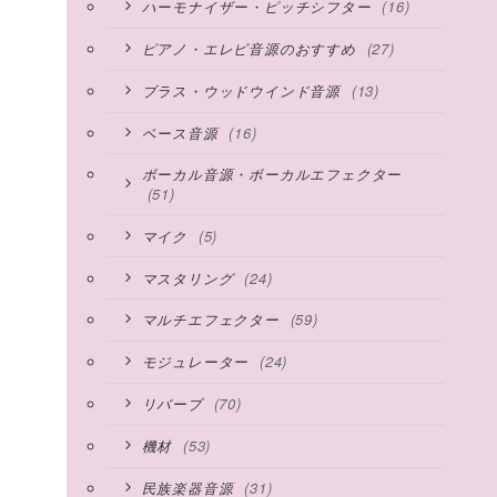
(16)
ハーモナイザー・ピッチシフター
(27)
ピアノ・エレピ音源のおすすめ
(13)
ブラス・ウッドウインド音源
(16)
ベース音源
ボーカル音源・ボーカルエフェクター
(51)
(5)
マイク
(24)
マスタリング
(59)
マルチエフェクター
(24)
モジュレーター
(70)
リバーブ
(53)
機材
(31)
民族楽器音源