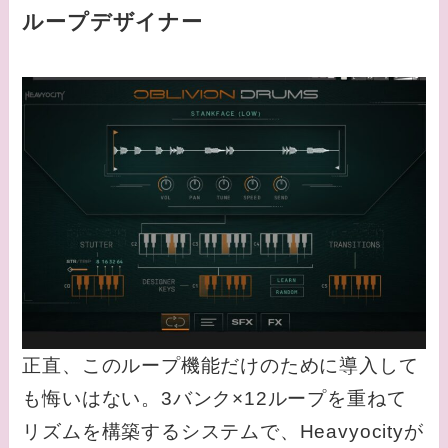
ループデザイナー
正直、このループ機能だけのために導入して
も悔いはない。3バンク×12ループを重ねて
リズムを構築するシステムで、Heavyocityが