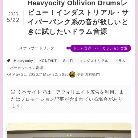
Heavyocity Oblivion Drumsレ
ビュー！インダストリアル・サ
2026
5/22
イバーパンク系の音が欲しいと
きに試したいドラム音源
スポンサードリンク
ドラム音源・パーカッション音源
Heavyocity
KONTAKT
Sci-Fi
インダストリアル
ドラム
パーカッション音源
May 21, 2026
May 22, 2026
櫻井徳右衛門
※本サイトでは、アフィリエイト広告を利用、ま
たはプロモーション記事が含まれている場合があり
ます。