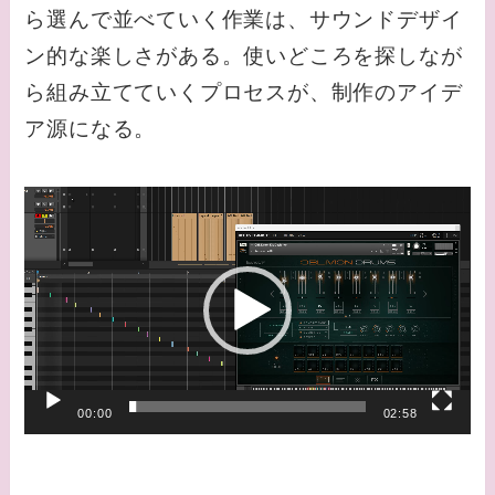
ら選んで並べていく作業は、サウンドデザイ
ン的な楽しさがある。使いどころを探しなが
ら組み立てていくプロセスが、制作のアイデ
ア源になる。
動
画
プ
レ
ー
ヤ
00:00
02:58
ー