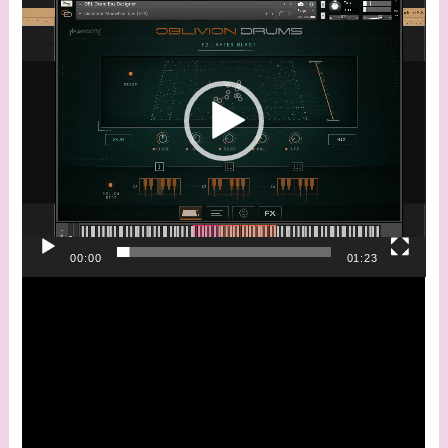
画
プ
レ
ー
ヤ
ー
00:00
01:23