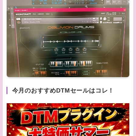
今月のおすすめDTMセールはコレ！