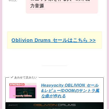
中の人
力音源
Oblivion Drums セールはこちら >>
あわせて読みたい
Heavyocity OBLIVION セール
&レビュー!DOOMのサントラ風
な曲が作れる