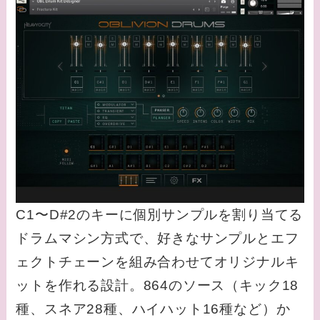
C1〜D#2のキーに個別サンプルを割り当てる
ドラムマシン方式で、好きなサンプルとエフ
ェクトチェーンを組み合わせてオリジナルキ
ットを作れる設計。864のソース（キック18
種、スネア28種、ハイハット16種など）か