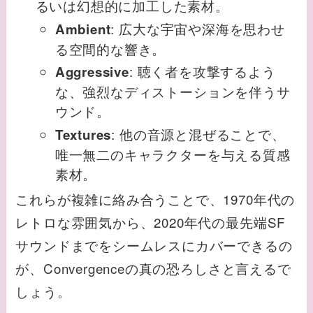
るいは幻想的に加工した素材。
: 広大な宇宙や深海を思わせ
Ambient
る空間的な響き。
: 聴く者を攻撃するよう
Aggressive
な、強烈なディストーションを伴うサ
ウンド。
: 他の音源と混ぜることで、
Textures
唯一無二のキャラクターを与える質感
素材。
これらが複雑に絡み合うことで、1970年代の
レトロな雰囲気から、2020年代の最先端SF
サウンドまでをシームレスにカバーできるの
が、Convergenceの真の恐ろしさと言えるで
しょう。