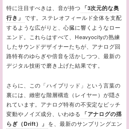
特に注目すべきは、音が持つ
「3次元的な奥
です。ステレオフィールド全体を支配
行き」
するような広がりと、心臓に響くようなロー
エンド。これらはすべて、Heavyocityの熟練
したサウンドデザイナーたちが、アナログ回
路特有のゆらぎや倍音を活かしつつ、最新の
デジタル技術で磨き上げた結果です。
さらに、この「ハイブリッド」という言葉の
裏には、緻密な階層構造（レイヤー）が隠さ
れています。アナログ特有の不安定なピッチ
変動やノイズ成分、いわゆる
「アナログの揺
を、最新のサンプリングエン
らぎ（Drift）」