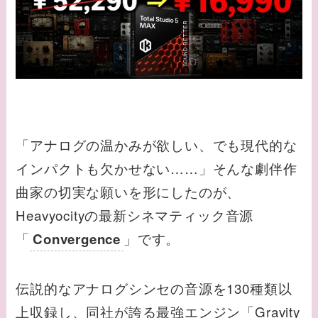
「アナログの温かみが欲しい、でも現代的な
インパクトも欠かせない……」そんな劇伴作
曲家の切実な願いを形にしたのが、
Heavyocityの最新シネマティック音源
「
」です。
Convergence
伝説的なアナログシンセの音源を130種類以
上収録し、同社が誇る最強エンジン「Gravity