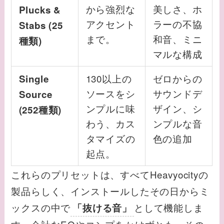
から強烈な
美しさ、ホ
Plucks &
アクセント
ラーの不協
Stabs (25
まで。
和音、ミニ
種類)
マルな構成
130以上の
ゼロからの
Single
ソースをシ
サウンドデ
Source
ンプルに味
ザイン、シ
(252種類)
わう、カス
ンプルな音
タマイズの
色の追加
起点。
これらのプリセットは、すべてHeavyocityの
製品らしく、インストールしたその日からミ
ックスの中で
として機能しま
「抜ける音」