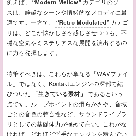
例えば、
カテゴリのソー
“Modern Mellow”
スは、静謐なシーンや情緒的なメロディに最
適です。一方で、
カテゴ
“Retro Modulated”
リは、どこか懐かしさを感じさせつつも、不
穏な空気やミステリアスな展開を演出するの
に力を発揮します。
特筆すべきは、これらが単なる「WAVファイ
ル」ではなく、Kontaktエンジンの深部で結
びついた
であるという
「生きている素材」
点です。ループポイントの滑らかさや、音域
ごとの音色の整合性など、サウンドライブラ
リとしての基礎体力が極めて高い。これがな
ければ、どれほど派手なエンジンを積んでい