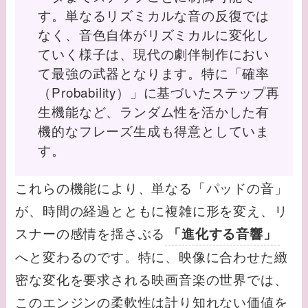
す。単なるリズミカルな音の反復では
なく、音色自体がリズミカルに変化し
ていく様子は、現代の劇伴制作におい
て最強の武器となります。特に「確率
（Probability）」に基づいたステップ再
生機能など、ランダム性を活かした有
機的なフレーズ生成も得意としていま
す。
これらの機能により、単なる「パッドの音」
が、時間の経過とともに複雑に形を変え、リ
スナーの感情を揺さぶる
「進化する音響」
へと変わるのです。特に、映像に合わせた緻
密な変化を要求される映画音楽の世界では、
このエンジンの柔軟性は計り知れない価値を