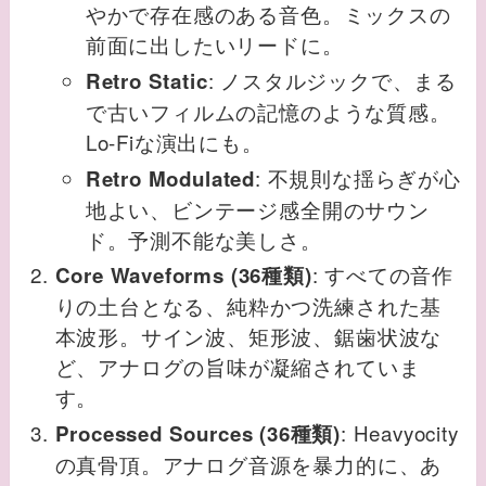
やかで存在感のある音色。ミックスの
前面に出したいリードに。
: ノスタルジックで、まる
Retro Static
で古いフィルムの記憶のような質感。
Lo-Fiな演出にも。
: 不規則な揺らぎが心
Retro Modulated
地よい、ビンテージ感全開のサウン
ド。予測不能な美しさ。
: すべての音作
Core Waveforms (36種類)
りの土台となる、純粋かつ洗練された基
本波形。サイン波、矩形波、鋸歯状波な
ど、アナログの旨味が凝縮されていま
す。
: Heavyocity
Processed Sources (36種類)
の真骨頂。アナログ音源を暴力的に、あ