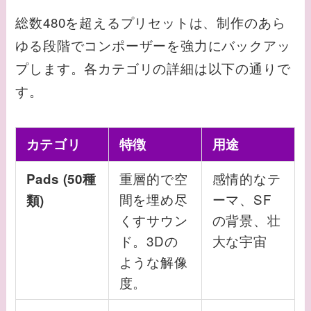
総数480を超えるプリセットは、制作のあら
ゆる段階でコンポーザーを強力にバックアッ
プします。各カテゴリの詳細は以下の通りで
す。
カテゴリ
特徴
用途
重層的で空
感情的なテ
Pads (50種
間を埋め尽
ーマ、SF
類)
くすサウン
の背景、壮
ド。3Dの
大な宇宙
ような解像
度。