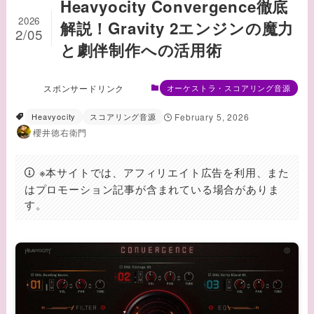
Heavyocity Convergence徹底
2026
解説！Gravity 2エンジンの魔力
2/05
と劇伴制作への活用術
スポンサードリンク
オーケストラ・スコアリング音源
Heavyocity
スコアリング音源
February 5, 2026
櫻井徳右衛門
※本サイトでは、アフィリエイト広告を利用、また
はプロモーション記事が含まれている場合がありま
す。