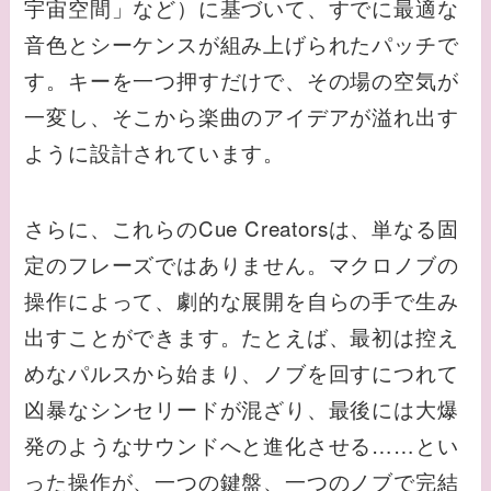
宇宙空間」など）に基づいて、すでに最適な
音色とシーケンスが組み上げられたパッチで
す。キーを一つ押すだけで、その場の空気が
一変し、そこから楽曲のアイデアが溢れ出す
ように設計されています。
さらに、これらのCue Creatorsは、単なる固
定のフレーズではありません。マクロノブの
操作によって、劇的な展開を自らの手で生み
出すことができます。たとえば、最初は控え
めなパルスから始まり、ノブを回すにつれて
凶暴なシンセリードが混ざり、最後には大爆
発のようなサウンドへと進化させる……とい
った操作が、一つの鍵盤、一つのノブで完結