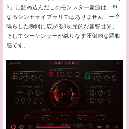
2」に詰め込んだこのモンスター音源は、単
なるシンセライブラリではありません。一音
鳴らした瞬間に広がる3次元的な音響世界、
そしてシーケンサーが織りなす圧倒的な躍動
感です。