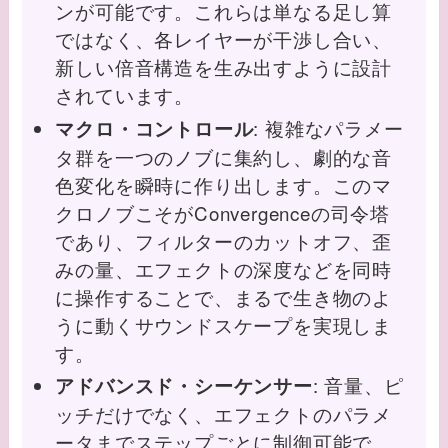
ンが可能です。これらは単なる足し算
ではなく、各レイヤーが干渉し合い、
新しい倍音構造を生み出すように設計
されています。
: 複雑なパラメー
マクロ・コントロール
タ群を一つのノブに集約し、劇的な音
色変化を瞬時に作り出します。このマ
クロノブこそがConvergenceの司令塔
であり、フィルターのカットオフ、歪
みの量、エフェクトの深度などを同時
に操作することで、まるで生き物のよ
うに動くサウンドスケープを実現しま
す。
: 音量、ピ
アドバンスド・シーケンサー
ッチだけでなく、エフェクトのパラメ
ータまでステップごとに制御可能で