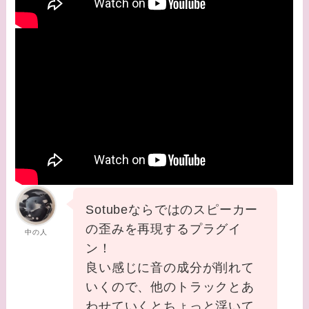
Sotubeならではのスピーカー
の歪みを再現するプラグイ
中の人
ン！
良い感じに音の成分が削れて
いくので、他のトラックとあ
わせていくとちょっと浮いて