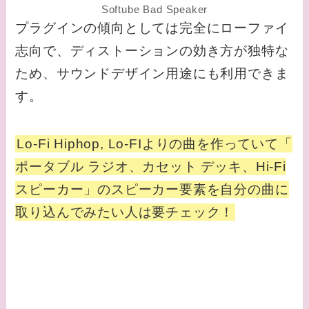
Softube Bad Speaker
プラグインの傾向としては完全にローファイ
志向で、ディストーションの効き方が独特な
ため、サウンドデザイン用途にも利用できま
す。
Lo-Fi Hiphop, Lo-FIよりの曲を作っていて「
ポータブル ラジオ、カセット デッキ、Hi-Fi
スピーカー」のスピーカー要素を自分の曲に
取り込んでみたい人は要チェック！