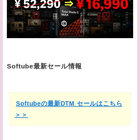
Softube最新セール情報
Softubeの最新DTM セールはこちら
＞＞