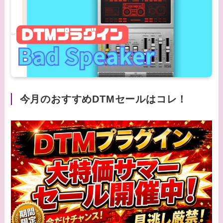
今月のおすすめDTMセールはコレ！