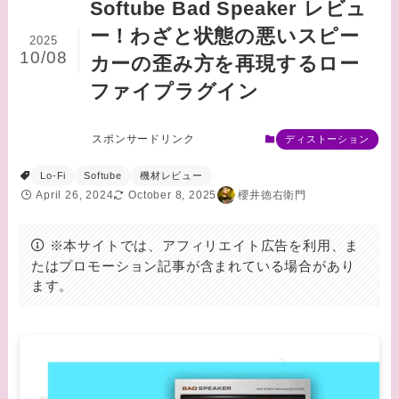
Softube Bad Speaker レビュ
ー！わざと状態の悪いスピー
2025
10/08
カーの歪み方を再現するロー
ファイプラグイン
スポンサードリンク
ディストーション
Lo-Fi
Softube
機材レビュー
April 26, 2024
October 8, 2025
櫻井徳右衛門
※本サイトでは、アフィリエイト広告を利用、ま
たはプロモーション記事が含まれている場合があり
ます。