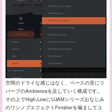
空間のドライな感じはなく、ベースの音にリ
バーブのAmbienceを足していく構成です。
その上でHigh,LowにUJAMシリーズおなじみ
のワンノブエフェクトFinisherを噛ましてユ