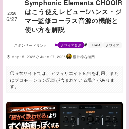
Symphonic Elements CHOOIR
はこう使えレビュー!ハンス・ジ
2026
6/27
マー監修コーラス音源の機能と
使い方を解説
スポンサードリンク
クワイア音源
UJAM
クワイア
May 15, 2026
June 27, 2026
櫻井徳右衛門
※本サイトでは、アフィリエイト広告を利用、また
はプロモーション記事が含まれている場合がありま
す。