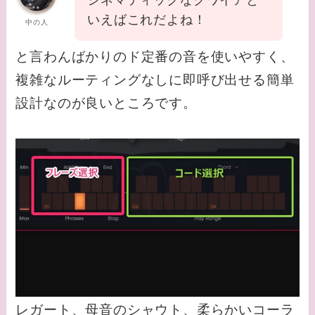
いえばこれだよね！
中の人
と言わんばかりのド定番の音を使いやすく、
複雑なルーティングなしに即呼び出せる簡単
設計なのが良いところです。
レガート、母音のシャウト、柔らかいコーラ