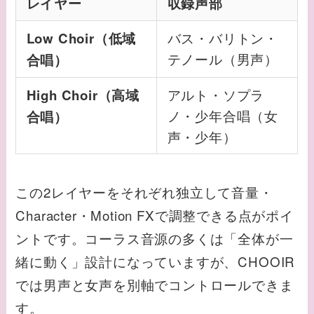
レイヤー
収録声部
バス・バリトン・
Low Choir（低域
テノール（男声）
合唱）
アルト・ソプラ
High Choir（高域
ノ・少年合唱（女
合唱）
声・少年）
この2レイヤーをそれぞれ独立して音量・
Character・Motion FXで調整できる点がポイ
ントです。コーラス音源の多くは「全体が一
緒に動く」設計になっていますが、CHOOIR
では男声と女声を別軸でコントロールできま
す。