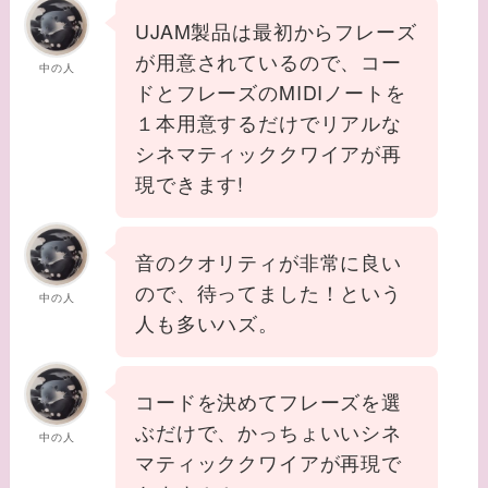
UJAM製品は最初からフレーズ
が用意されているので、コー
中の人
ドとフレーズのMIDIノートを
１本用意するだけでリアルな
シネマティッククワイアが再
現できます!
音のクオリティが非常に良い
ので、待ってました！という
中の人
人も多いハズ。
コードを決めてフレーズを選
ぶだけで、かっちょいいシネ
中の人
マティッククワイアが再現で