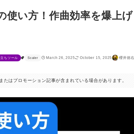
ージの使い方！作曲効率を爆上げ
March 26, 2025
October 15, 2025
櫻井徳
役立ちツール
Scaler
またはプロモーション記事が含まれている場合があります。