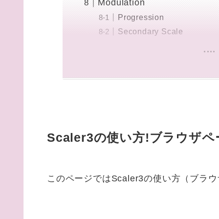
Modulation
Progression
Secondary Scale
Scaler3の使い方!ブラウザ
このページではScaler3の使い方（ブラ