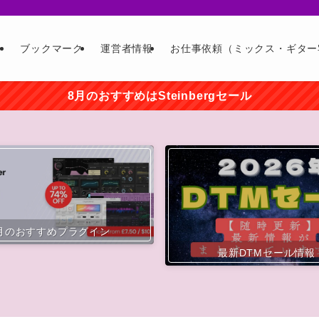
ー
ブックマーク
運営者情報
お仕事依頼（ミックス・ギター
8月のおすすめはSteinbergセール
月のおすすめプラグイン
最新DTMセール情報