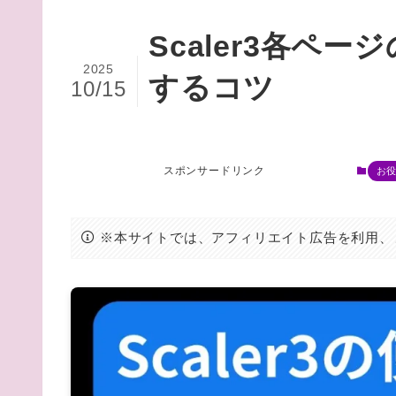
Scaler3各ペ
2025
するコツ
10/15
スポンサードリンク
お
※本サイトでは、アフィリエイト広告を利用、