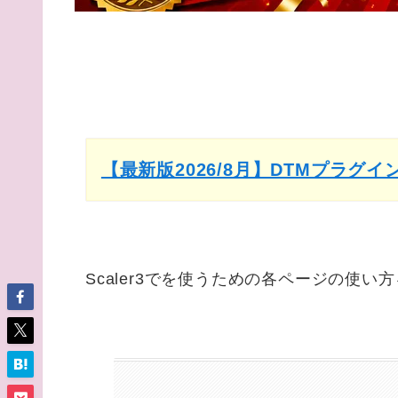
【最新版2026/8月】DTMプラグ
Scaler3でを使うための各ページの使