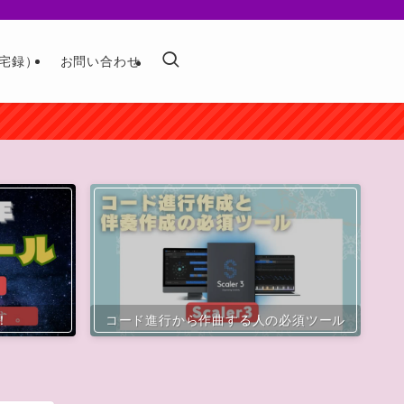
宅録）
お問い合わせ
！
コード進行から作曲する人の必須ツール