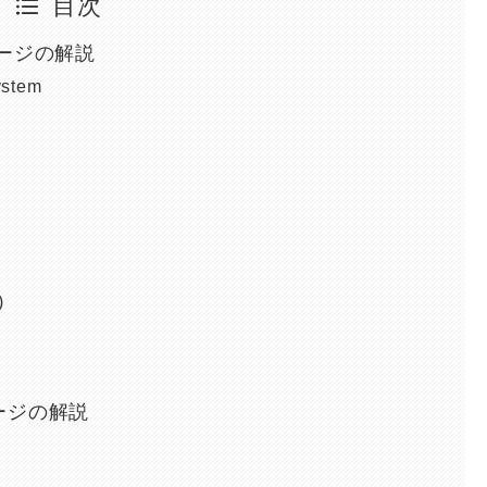
目次
ページの解説
ystem
)
ページの解説