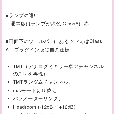
■ランプの違い
・通常版はランプが緑色 ClassAは赤
■画面下のツールバーにあるツマミはClass
A プラグイン版独自の仕様
TMT（アナログミキサー卓のチャンネル
のズレを再現）
TMTランダムチャンネル、
m/sモード切り替え
パラメーターリンク、
Headroom (-12dB ~ +12dB)