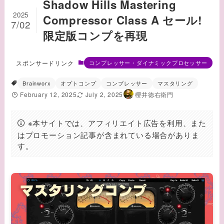
Shadow Hills Mastering
2025
Compressor Class A セール!
7/02
限定版コンプを再現
スポンサードリンク
コンプレッサー・ダイナミックプロセッサー
Brainworx
オプトコンプ
コンプレッサー
マスタリング
February 12, 2025
July 2, 2025
櫻井徳右衛門
※本サイトでは、アフィリエイト広告を利用、また
はプロモーション記事が含まれている場合がありま
す。