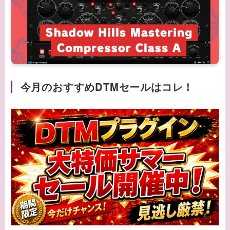
今月のおすすめDTMセールはコレ！