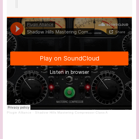
Plugin Alliance
·
Shadow Hills Mastering Compressor Class A