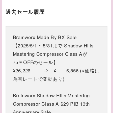
過去セール履歴
Brainworx Made By BX Sale
【2025/5/1 ~ 5/31まで Shadow Hills
Mastering Compressor Class Aが
75％OFFのセール】
¥26,226 ⇒ ¥ 6,556 (※価格は
為替レートで変動あり)
Brainworx Shadow Hills Mastering
Compressor Class A $29 PIB 13th
Anniversary Sale