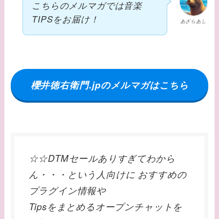
こちらのメルマガでは音楽
TIPSをお届け！
あざらあし
櫻井徳右衛門.jpのメルマガはこちら
☆☆DTMセールありすぎてわから
ん・・・という人向けに おすすめの
プラグイン情報や
Tipsをまとめるオープンチャットを