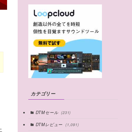
カテゴリー
DTMセール
(231)
DTMレビュー
(1,091)
エ