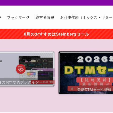
ー
ブックマーク
運営者情報
お仕事依頼（ミックス・ギター
8月のおすすめはSteinbergセール
月のおすすめプラグイン
最新DTMセール情報