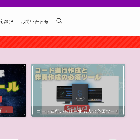
宅録）
お問い合わせ
！
コード進行から作曲する人の必須ツール