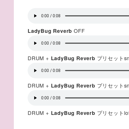
OFF
LadyBug Reverb
DRUM +
プリセットsnar
LadyBug Reverb
DRUM +
プリセットsnar
LadyBug Reverb
DRUM +
プリセットlofi 
LadyBug Reverb