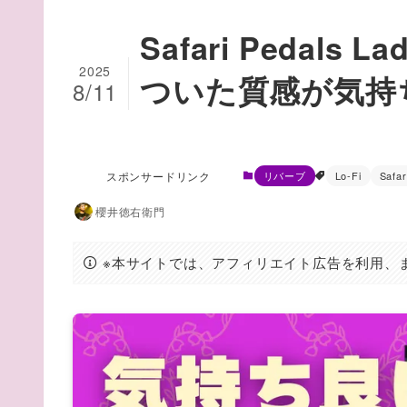
Safari Pedals
2025
ついた質感が気持
8/11
スポンサードリンク
リバーブ
Lo-Fi
Safar
櫻井徳右衛門
※本サイトでは、アフィリエイト広告を利用、