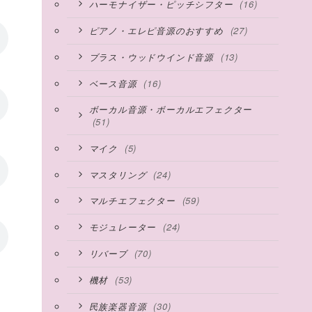
(16)
ハーモナイザー・ピッチシフター
(27)
ピアノ・エレピ音源のおすすめ
(13)
ブラス・ウッドウインド音源
(16)
ベース音源
ボーカル音源・ボーカルエフェクター
(51)
(5)
マイク
(24)
マスタリング
(59)
マルチエフェクター
(24)
モジュレーター
(70)
リバーブ
(53)
機材
(30)
民族楽器音源