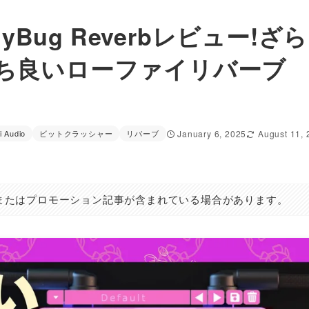
 LadyBug Reverbレビュー!ざら
ち良いローファイリバーブ
i Audio
ビットクラッシャー
リバーブ
January 6, 2025
August 11,
またはプロモーション記事が含まれている場合があります。