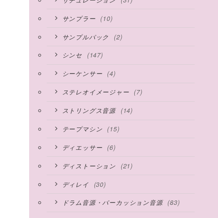
(10)
サンプラー
(2)
サンプルパック
(147)
シンセ
(4)
シーケンサー
(7)
ステレオイメージャー
(14)
ストリングス音源
(15)
テープマシン
(6)
ディエッサー
(21)
ディストーション
(30)
ディレイ
(83)
ドラム音源・パーカッション音源