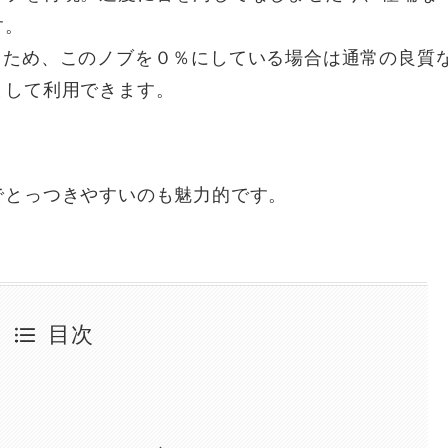
す。
れているため、このノブを０％にしている場合は通常の良質
として利用できます。
でとっつきやすいのも魅力的です。
目次