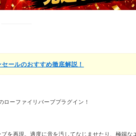
インセールのおすすめ徹底解説！
edalsのローファイリバーブプラグイン！
ーブを再現。適度に音を汚してなじませたり、極端な