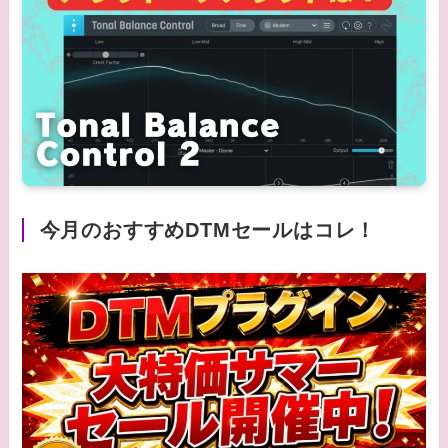
今月のおすすめDTMセールはコレ！