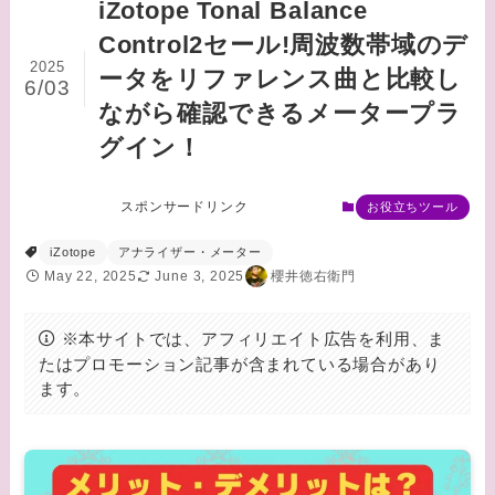
iZotope Tonal Balance
Control2セール!周波数帯域のデ
2025
ータをリファレンス曲と比較し
6/03
ながら確認できるメータープラ
グイン！
スポンサードリンク
お役立ちツール
iZotope
アナライザー・メーター
May 22, 2025
June 3, 2025
櫻井徳右衛門
※本サイトでは、アフィリエイト広告を利用、ま
たはプロモーション記事が含まれている場合があり
ます。