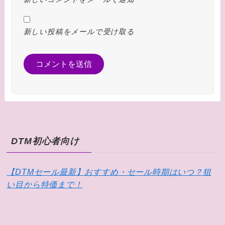
新しい投稿をメールで受け取る
DTM初心者向け
【DTMセール最新】おすすめ・セール時期はいつ？狙
い目から特価まで！