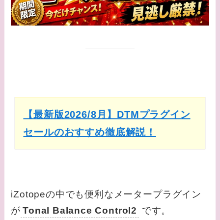
【最新版2026/8月】DTMプラグイン
セールのおすすめ徹底解説！
iZotopeの中でも便利なメータープラグイン
が
Tonal Balance Control2
です。