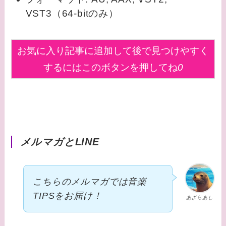
VST3（64-bitのみ）
お気に入り記事に追加して後で見つけやすく
するにはこのボタンを押してね
0
メルマガとLINE
こちらのメルマガでは音楽
TIPSをお届け！
あざらあし