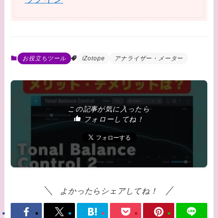
お役立ちツール
iZotope
アナライザー・メーター
この記事が気に入ったら
フォローしてね！
よかったらシェアしてね！