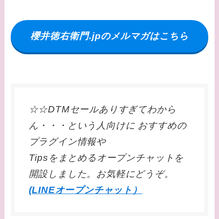
櫻井徳右衛門.jpのメルマガはこちら
☆☆DTMセールありすぎてわから
ん・・・という人向けに おすすめの
プラグイン情報や
Tipsをまとめるオープンチャットを
開設しました。お気軽にどうぞ。
(LINEオープンチャット）