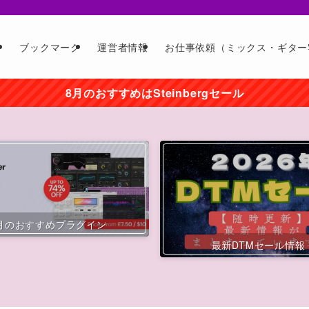
ー
ブックマーク
運営者情報
お仕事依頼（ミックス・ギター
8月のおすすめはSteinbergセール
月のおすすめプラグイン
最新DTMセール情報