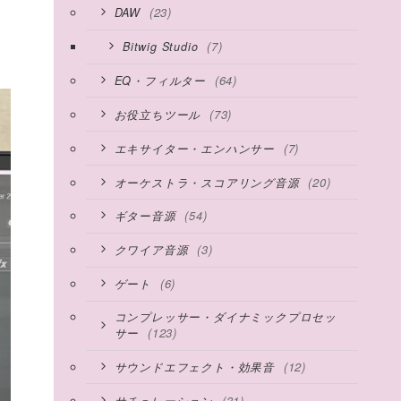
(23)
DAW
(7)
Bitwig Studio
(64)
EQ・フィルター
(73)
お役立ちツール
(7)
エキサイター・エンハンサー
(20)
オーケストラ・スコアリング音源
(54)
ギター音源
(3)
クワイア音源
(6)
ゲート
コンプレッサー・ダイナミックプロセッ
(123)
サー
(12)
サウンドエフェクト・効果音
(31)
サチュレーション