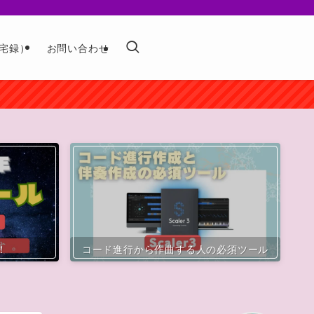
宅録）
お問い合わせ
！
コード進行から作曲する人の必須ツール