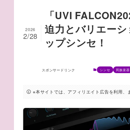
「UVI FALCO
迫力とバリエーシ
2026
2/28
ップシンセ！
スポンサードリンク
シンセ
民族楽器
※本サイトでは、アフィリエイト広告を利用、