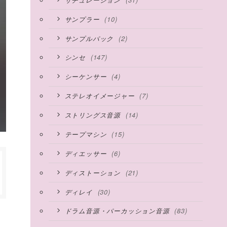
(10)
サンプラー
(2)
サンプルパック
(147)
シンセ
(4)
シーケンサー
(7)
ステレオイメージャー
(14)
ストリングス音源
(15)
テープマシン
(6)
ディエッサー
(21)
ディストーション
(30)
ディレイ
(83)
ドラム音源・パーカッション音源