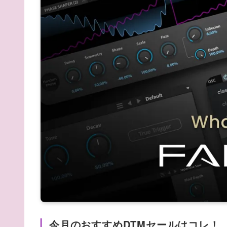
今月のおすすめDTMセールはコレ！