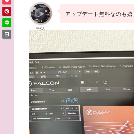
アップデート無料なのも嬉
中の人