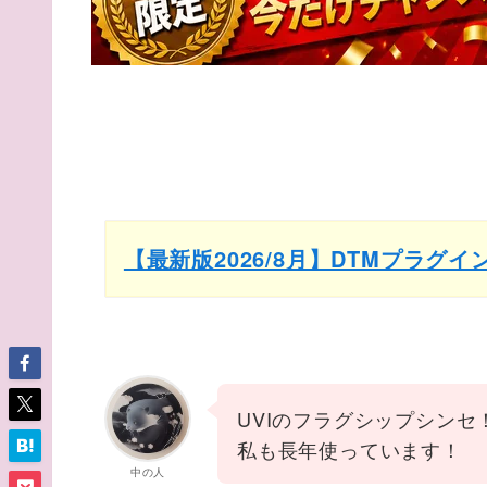
【最新版2026/8月】DTMプラグ
UVIのフラグシップシンセ
私も長年使っています！
中の人