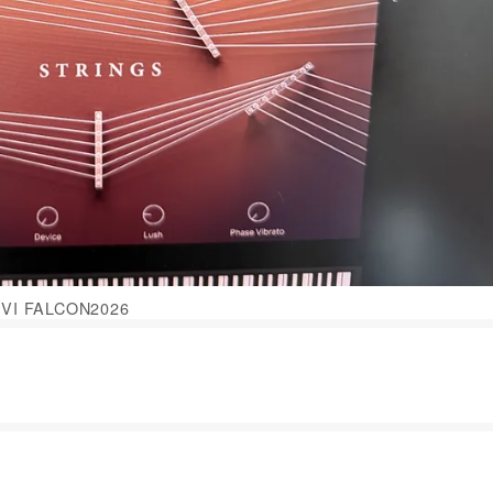
VI FALCON2026
！