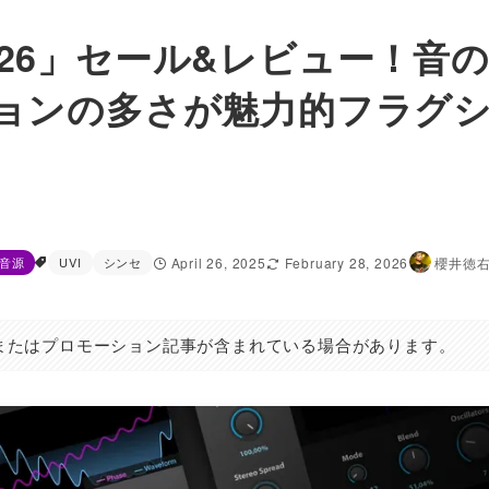
N2026」セール&レビュー！音
ョンの多さが魅力的フラグ
音源
UVI
シンセ
April 26, 2025
February 28, 2026
櫻井徳
またはプロモーション記事が含まれている場合があります。