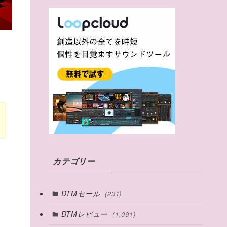
カテゴリー
DTMセール
(231)
DTMレビュー
(1,091)