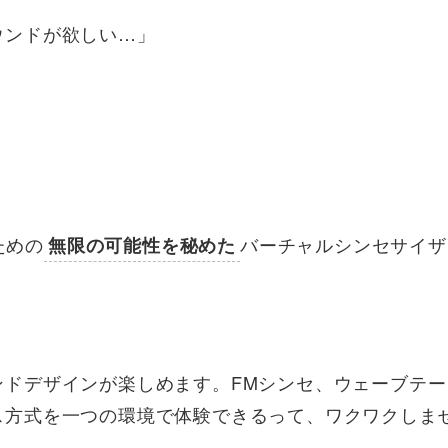
ウンドが欲しい…」
ための
バーチャルシンセサイザ
無限の可能性を秘めた
ンドデザインが楽しめます。FMシンセ、ウェーブテー
ス方式を一つの環境で体験できるって、ワクワクしま