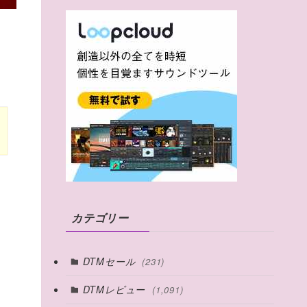
カテゴリー
DTMセール
(231)
DTMレビュー
(1,091)