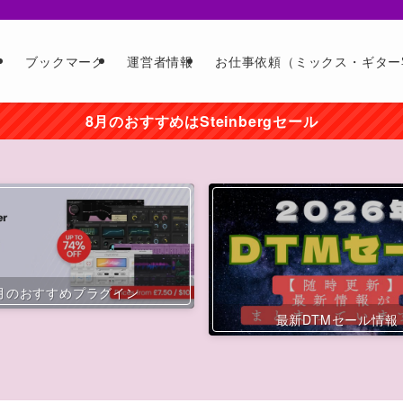
ー
ブックマーク
運営者情報
お仕事依頼（ミックス・ギター
8月のおすすめはSteinbergセール
月のおすすめプラグイン
最新DTMセール情報