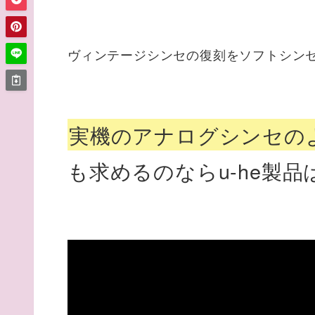
ヴィンテージシンセの復刻をソフトシン
実機のアナログシンセの
も求めるのならu-he製