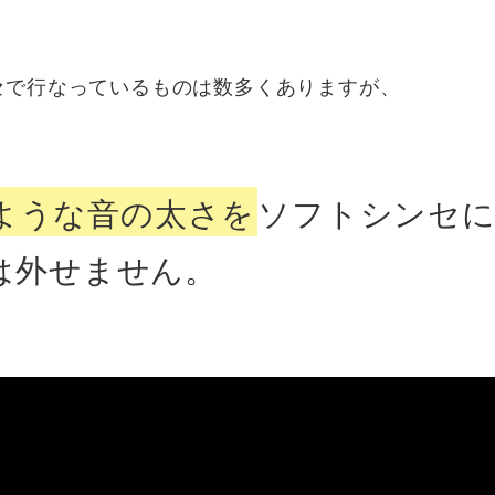
セで行なっているものは数多くありますが、
ような音の太さを
ソフトシンセ
品は外せません。