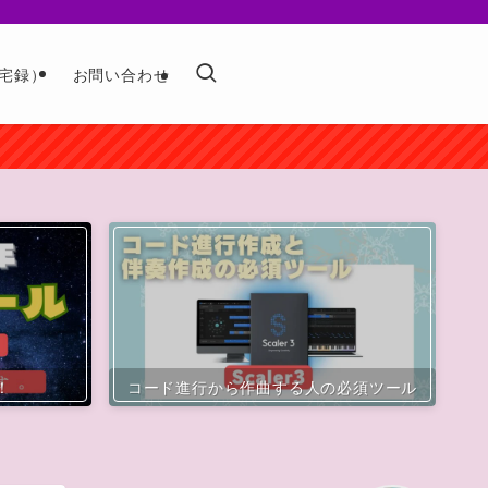
宅録）
お問い合わせ
！
コード進行から作曲する人の必須ツール