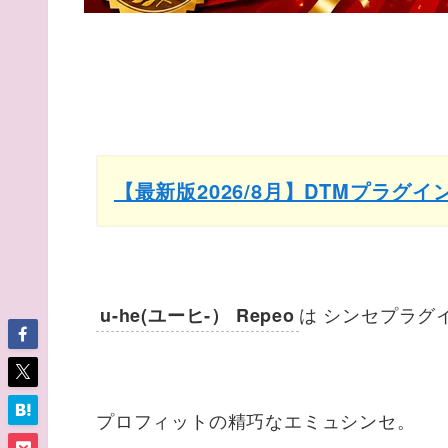
【最新版2026/8月】DTMプラグ
は シンセプラグ
u-he(ユーヒ‐） Repeo
プロフィットの精巧なエミュシンセ。