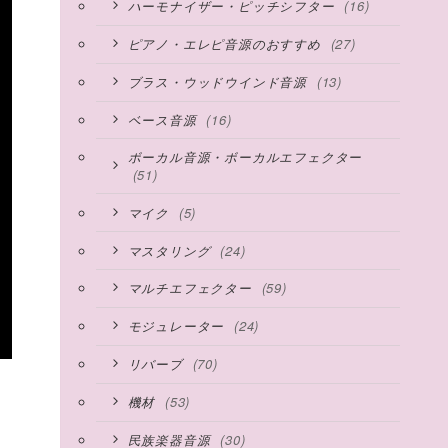
(16)
ハーモナイザー・ピッチシフター
(27)
ピアノ・エレピ音源のおすすめ
(13)
ブラス・ウッドウインド音源
(16)
ベース音源
ボーカル音源・ボーカルエフェクター
(51)
(5)
マイク
(24)
マスタリング
(59)
マルチエフェクター
(24)
モジュレーター
(70)
リバーブ
(53)
機材
(30)
民族楽器音源