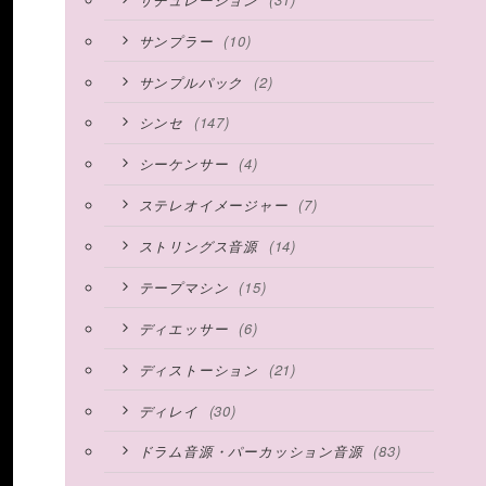
(10)
サンプラー
(2)
サンプルパック
(147)
シンセ
(4)
シーケンサー
(7)
ステレオイメージャー
(14)
ストリングス音源
(15)
テープマシン
(6)
ディエッサー
(21)
ディストーション
(30)
ディレイ
(83)
ドラム音源・パーカッション音源