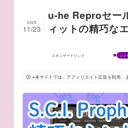
u-he Repr
2025
ィットの精巧な
11/23
スポンサードリンク
シン
※本サイトでは、アフィリエイト広告を利用、