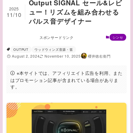
Output SIGNAL セール&レビ
2025
ュー！リズムを組み合わせる
11/10
パルス音デザイナー
スポンサードリンク
シンセ
OUTPUT
ウッドウィンズ音源・笛
August 2, 2024
November 10, 2025
櫻井徳右衛門
※本サイトでは、アフィリエイト広告を利用、また
はプロモーション記事が含まれている場合がありま
す。