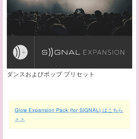
ダンスおよびポップ プリセット
Glow Expansion Pack (for SIGNAL) はこちら
＞＞