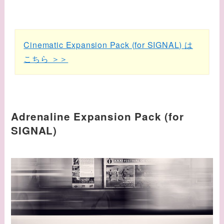
Cinematic Expansion Pack (for SIGNAL) は
こちら ＞＞
Adrenaline Expansion Pack (for
SIGNAL)