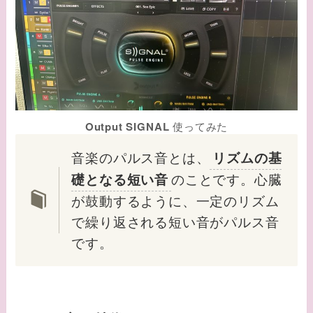
Output SIGNAL
使ってみた
音楽のパルス音とは、
リズムの基
のことです。心臓
礎となる短い音
が鼓動するように、一定のリズム
で繰り返される短い音がパルス音
です。