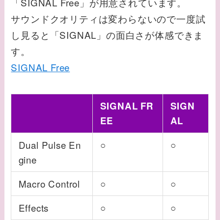
「SIGNAL Free」が用意されています。
サウンドクオリティは変わらないので一度試
し見ると「SIGNAL」の面白さが体感できま
す。
SIGNAL Free
SIGNAL FR
SIGN
EE
AL
Dual Pulse En
○
○
gine
Macro Control
○
○
Effects
○
○