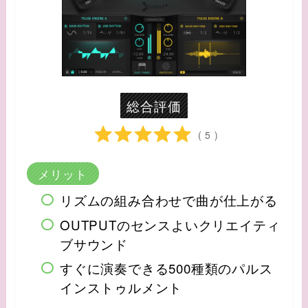
総合評価
( 5 )
メリット
リズムの組み合わせで曲が仕上がる
OUTPUTのセンスよいクリエイティ
ブサウンド
すぐに演奏できる500種類のパルス
インストゥルメント