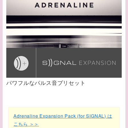
パワフルなパルス音プリセット
Adrenaline Expansion Pack (for SIGNAL) は
こちら ＞＞