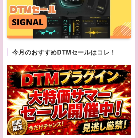
今月のおすすめDTMセールはコレ！