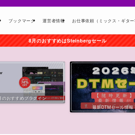
ー
ブックマーク
運営者情報
お仕事依頼（ミックス・ギター
8月のおすすめはSteinbergセール
月のおすすめプラグイン
最新DTMセール情報