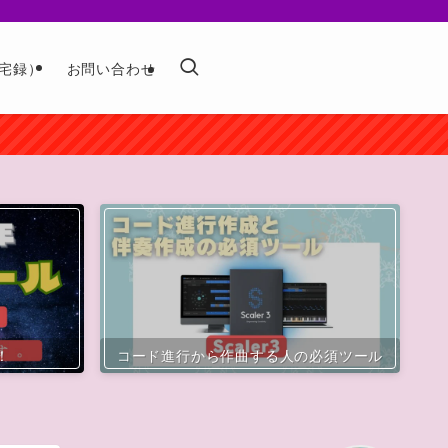
宅録）
お問い合わせ
！
コード進行から作曲する人の必須ツール