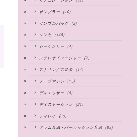
(10)
サンプラー
(2)
サンプルパック
(148)
シンセ
(4)
シーケンサー
(7)
ステレオイメージャー
(14)
ストリングス音源
(15)
テープマシン
(6)
ディエッサー
(21)
ディストーション
(30)
ディレイ
(83)
ドラム音源・パーカッション音源