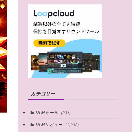
カテゴリー
DTMセール
(231)
DTMレビュー
(1,092)