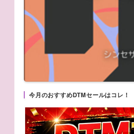
今月のおすすめDTMセールはコレ！