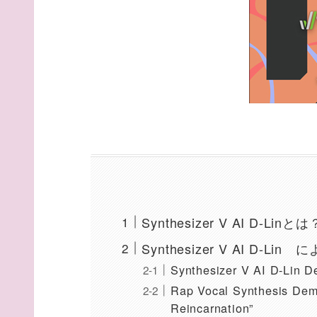
Synthesizer V AI D-Linとは
Synthesizer V AI D-
Synthesizer V AI D-Lin D
Rap Vocal Synthesis Demo
Reincarnation”