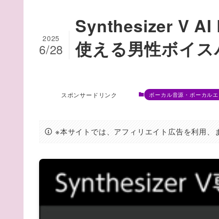
Synthesizer 
2025
使える男性ボイス
6/28
スポンサードリンク
ボーカル音源・ボーカルエ
※本サイトでは、アフィリエイト広告を利用、