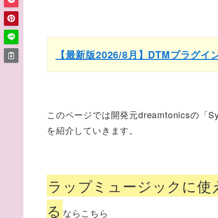
【最新版2026/8月】DTMプラグ
このページでは開発元dreamtonicsの「Sy
を紹介していきます。
ラップミュージックに使
る
ならこちら