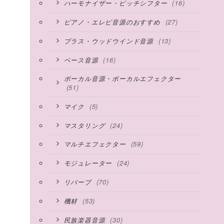
(16)
ハーモナイザー・ピッチシフター
(27)
ピアノ・エレピ音源のおすすめ
(13)
ブラス・ウッドウインド音源
(16)
ベース音源
ボーカル音源・ボーカルエフェクター
(51)
(5)
マイク
(24)
マスタリング
(59)
マルチエフェクター
(24)
モジュレーター
(70)
リバーブ
(53)
機材
(30)
民族楽器音源