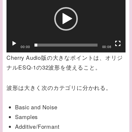
画
プ
レ
ー
ヤ
ー
00:00
00:08
Cherry Audio版の大きなポイントは、オリジ
ナルESQ-1の32波形を使えること。
波形は大きく次のカテゴリに分かれる。
Basic and Noise
Samples
Additive/Formant