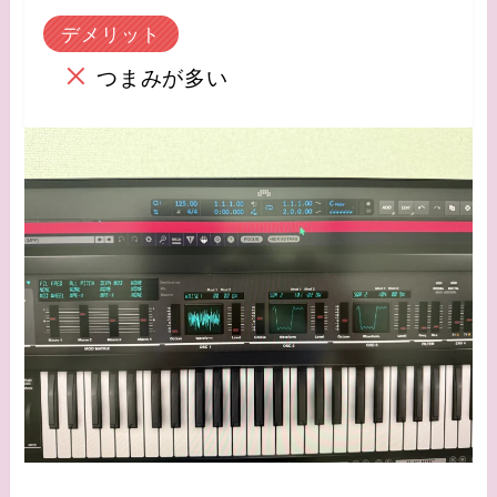
デメリット
つまみが多い