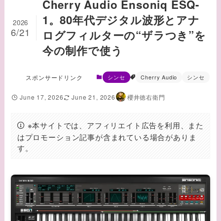
Cherry Audio Ensoniq ESQ-
1。80年代デジタル波形とアナ
2026
6/21
ログフィルターの“ザラつき”を
今の制作で使う
スポンサードリンク
シンセ
Cherry Audio
シンセ
June 17, 2026
June 21, 2026
櫻井徳右衛門
※本サイトでは、アフィリエイト広告を利用、また
はプロモーション記事が含まれている場合がありま
す。