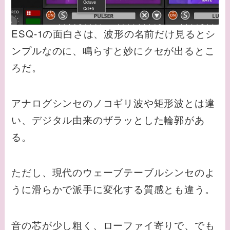
ESQ-1の面白さは、波形の名前だけ見るとシ
ンプルなのに、鳴らすと妙にクセが出るとこ
ろだ。
アナログシンセのノコギリ波や矩形波とは違
い、デジタル由来のザラッとした輪郭があ
る。
ただし、現代のウェーブテーブルシンセのよ
うに滑らかで派手に変化する質感とも違う。
音の芯が少し粗く、ローファイ寄りで、でも