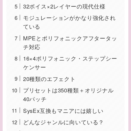
32ボイス×2レイヤーの現代仕様
モジュレーションがかなり強化され
ている
MPEとポリフォニックアフタータッ
チ対応
16×4ポリフォニック・ステップシー
ケンサー
20種類のエフェクト
プリセットは350種類＋オリジナル
40パッチ
SysEx互換もマニアには嬉しい
どんなジャンルに向いている？