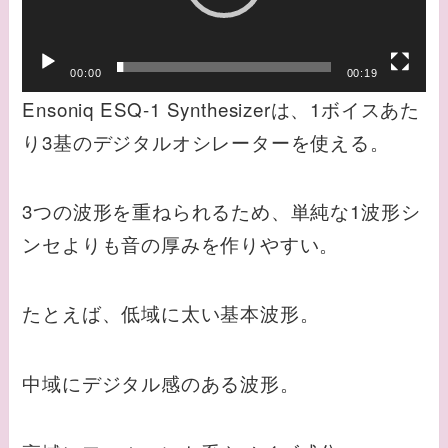
ー
ヤ
ー
00:00
00:19
Ensoniq ESQ-1 Synthesizerは、1ボイスあた
り3基のデジタルオシレーターを使える。
3つの波形を重ねられるため、単純な1波形シ
ンセよりも音の厚みを作りやすい。
たとえば、低域に太い基本波形。
中域にデジタル感のある波形。