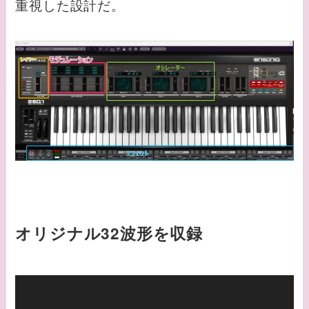
重視した設計だ。
オリジナル32波形を収録
動