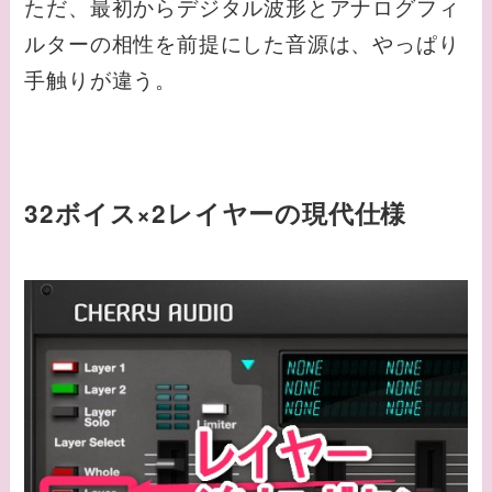
ただ、最初からデジタル波形とアナログフィ
ルターの相性を前提にした音源は、やっぱり
手触りが違う。
32ボイス×2レイヤーの現代仕様