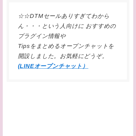
☆☆DTMセールありすぎてわから
ん・・・という人向けに おすすめの
プラグイン情報や
Tipsをまとめるオープンチャットを
開設しました。お気軽にどうぞ。
(LINEオープンチャット）