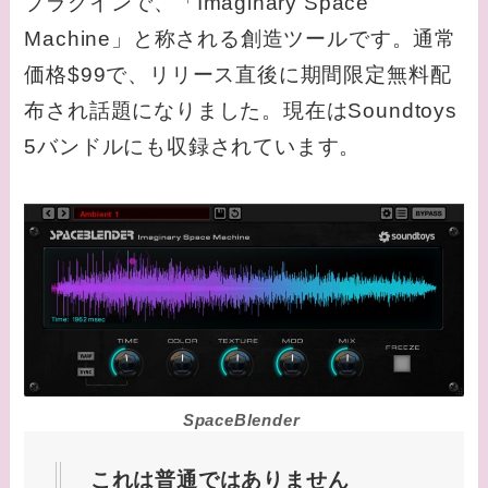
プラグインで、「Imaginary Space
Machine」と称される創造ツールです。通常
価格$99で、リリース直後に期間限定無料配
布され話題になりました。現在はSoundtoys
5バンドルにも収録されています。
SpaceBlender
これは普通ではありません