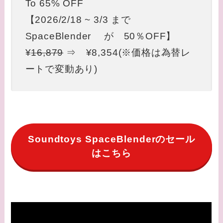
To 65% OFF
【2026/2/18 ~ 3/3 まで
SpaceBlender が 50％OFF】
¥
16,879
⇒ ¥8,354(※価格は為替レ
ートで変動あり)
Soundtoys SpaceBlenderのセール
はこちら