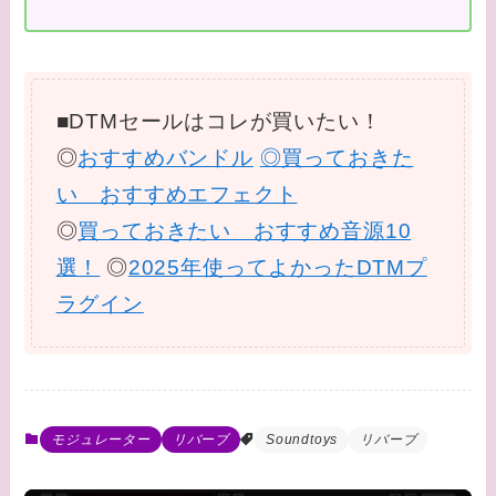
■DTMセールはコレが買いたい！
◎
おすすめバンドル
◎買っておきた
い おすすめエフェクト
◎
買っておきたい おすすめ音源10
選！
◎
2025年使ってよかったDTMプ
ラグイン
モジュレーター
リバーブ
Soundtoys
リバーブ