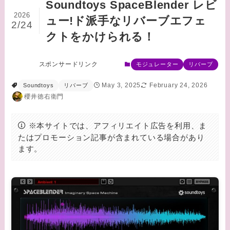
Soundtoys SpaceBlender レビ
2026
ュー!ド派手なリバーブエフェ
2/24
クトをかけられる！
スポンサードリンク
モジュレーター
リバーブ
May 3, 2025
February 24, 2026
Soundtoys
リバーブ
櫻井徳右衛門
※本サイトでは、アフィリエイト広告を利用、ま
たはプロモーション記事が含まれている場合があり
ます。