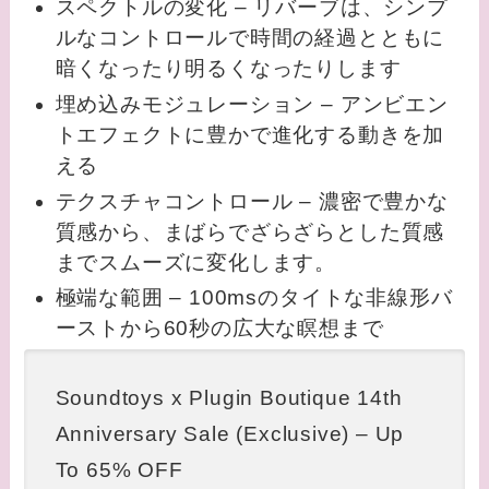
スペクトルの変化 – リバーブは、シンプ
ルなコントロールで時間の経過とともに
暗くなったり明るくなったりします
埋め込みモジュレーション – アンビエン
トエフェクトに豊かで進化する動きを加
える
テクスチャコントロール – 濃密で豊かな
質感から、まばらでざらざらとした質感
までスムーズに変化します。
極端な範囲 – 100msのタイトな非線形バ
ーストから60秒の広大な瞑想まで
Soundtoys x Plugin Boutique 14th
Anniversary Sale (Exclusive) – Up
To 65% OFF