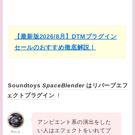
【最新版2026/8月】DTMプラグイン
セールのおすすめ徹底解説！
Soundtoys
SpaceBlender
はリバーブエフ
ェクトプラグイン
！
アンビエント系の演出をした
い人はエフェクトをいれてプ
中の人