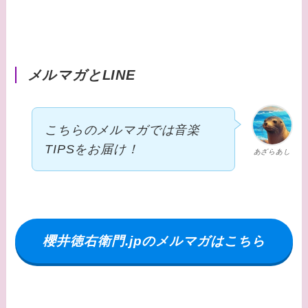
メルマガとLINE
こちらのメルマガでは音楽
TIPSをお届け！
あざらあし
櫻井徳右衛門.jpのメルマガはこちら