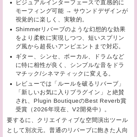
ビジュアルインターフェースで直感的に
モーフィング可能 → サウンドデザインが
視覚的に楽しく、実験的。
Shimmerリバーブのような幻想的な効果
をより柔軟に実現しつつ、短いスプリン
グ風から超長いアンビエントまで対応。
ギター、シンセ、ボーカル、ドラムなど
に特に相性が良く、シンプルな音をドラ
マチック/シネマティックに変える。
レビューでは「ルールを破るリバーブ」
「新しいお気に入りプラグイン」と絶賛
され、Plugin BoutiqueのBest Reverb賞
受賞（2026年現在、V2開発中）。
要するに、クリエイティブな空間演出ツール
として別次元。普通のリバーブに飽きた人向