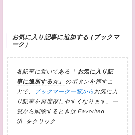
お気に入り記事に追加する (ブックマ
ーク）
各記事に置いてある「
お気に入り記
事に追加する☆」
のボタンを押すこ
とで、
ブックマーク一覧から
お気に入
り記事を再度探しやすくなります。一
覧から削除するときは Favorited
済 をクリック