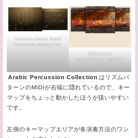
Evolution Series World
Percussion Middle East
SPOTLIGHT
COLLECTION: MIDDLE
EAST
Arabic Percussion Collection
はリズムパ
ターンのMIDIが右端に隠れているので、キー
マップをちょっと動かしたほうが扱いやすい
です。
左側のキーマップエリアが各演奏方法のワン