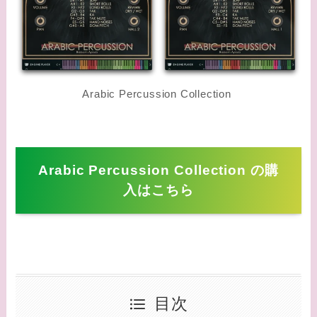
Arabic Percussion Collection
Arabic Percussion Collection の購
入はこちら
目次