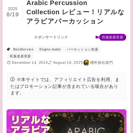
Arabic Percussion
2025
Collection レビュー！リアルな
8/19
アラビアパーカッション
スポンサードリンク
民族楽器音源
BestService
Engine Audio
パーカッション音源
民族楽器音源
December 14, 2024
August 19, 2025
櫻井徳右衛門
※本サイトでは、アフィリエイト広告を利用、ま
たはプロモーション記事が含まれている場合があり
ます。