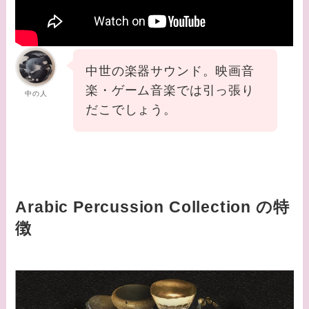
中世の楽器サウンド。映画音
楽・ゲーム音楽では引っ張り
中の人
だこでしょう。
Arabic Percussion Collection の特
徴