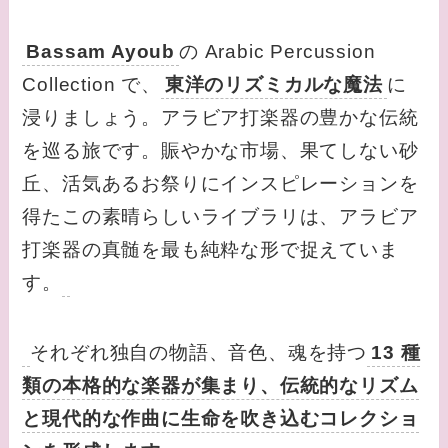
Bassam Ayoub
の Arabic Percussion
Collection で、
東洋のリズミカルな魔法
に
浸りましょう。アラビア打楽器の豊かな伝統
を巡る旅です。賑やかな市場、果てしない砂
丘、活気あるお祭りにインスピレーションを
得たこの素晴らしいライブラリは、アラビア
打楽器の真髄を最も純粋な形で捉えていま
す。
それぞれ独自の物語、音色、魂を持つ
13 種
類の本格的な楽器が集まり、伝統的なリズム
と現代的な作曲に生命を吹き込むコレクショ