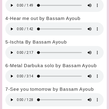
4-Hear me out by Bassam Ayoub
5-Ischta By Bassam Ayoub
6-Metal Darbuka solo by Bassam Ayoub
7-See you tomorrow by Bassam Ayoub