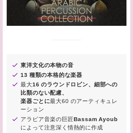
東洋文化の本物の音
13 種類の本格的な楽器
最大
16 のラウンドロビン、細部への
比類のない配慮、
楽器ごとに
最大60 のアーティキュレ
ーション
アラビア音楽の巨匠
Bassam Ayoub
によって注意深く情熱的に作成