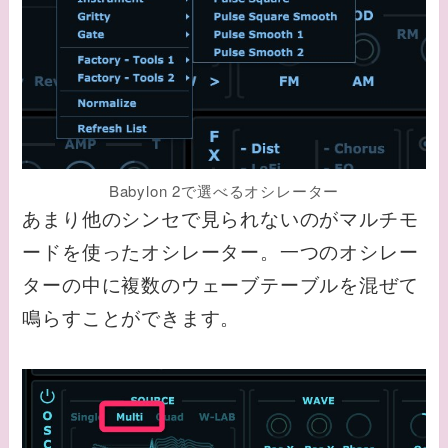
Babylon 2で選べるオシレーター
あまり他のシンセで見られないのがマルチモ
ードを使ったオシレーター。一つのオシレー
ターの中に複数のウェーブテーブルを混ぜて
鳴らすことができます。