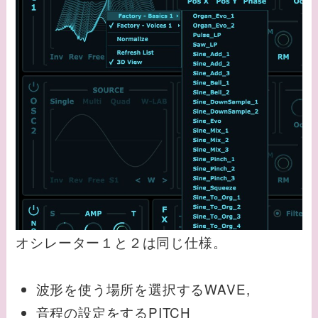
オシレーター１と２は同じ仕様。
波形を使う場所を選択するWAVE,
音程の設定をするPITCH