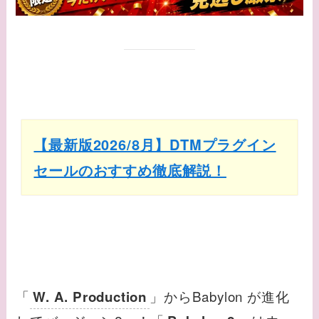
【最新版2026/8月】DTMプラグイン
セールのおすすめ徹底解説！
「
」からBabylon が進化
W. A. Production