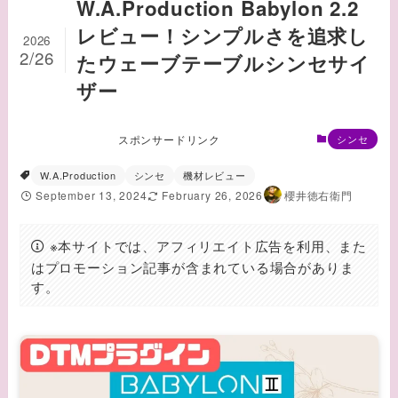
W.A.Production Babylon 2.2
レビュー！シンプルさを追求し
2026
2/26
たウェーブテーブルシンセサイ
ザー
スポンサードリンク
シンセ
W.A.Production
シンセ
機材レビュー
September 13, 2024
February 26, 2026
櫻井徳右衛門
※本サイトでは、アフィリエイト広告を利用、また
はプロモーション記事が含まれている場合がありま
す。