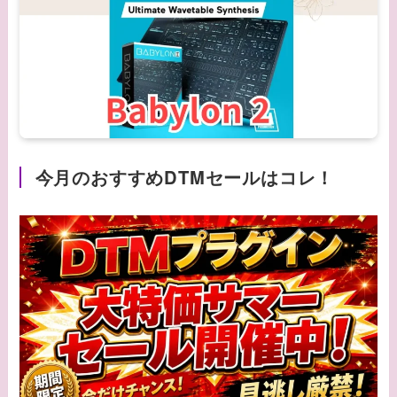
今月のおすすめDTMセールはコレ！