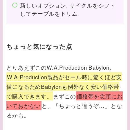
新しいオプション: サイクルをシフト
してテーブルをトリム
ちょっと気になった点
とりあえずこのW.A.Production Babylon、
W.A.Production製品がセール時に驚くほど安
値になるためBabylonも例外なく安い価格帯
で購入できます。
まずこの
価格帯を念頭にお
いておかない
と、「ちょっと違うぞ…」とな
るかも。