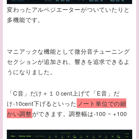
変わったアルペジエーターがついていたりと
多機能です。
マニアックな機能として微分音チューニング
セクションが追加され、響きを追求できるよ
うになりました。
「C音」だけ＋１０cent上げて「E音」だ
け-10cent下げるといった
ノート単位での細
かい調整
ができます。調整幅は-100 ~ +100