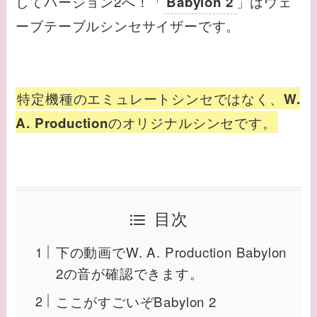
してバージョン2へ！「
」はウェ
Babylon 2
ーブテーブルシンセサイザーです。
特定機種のエミュレートシンセではなく、
W.
のオリジナルシンセです。
A. Production
目次
下の動画でW. A. Production Babylon
2の音が確認できます。
ここがすごいぞBabylon 2