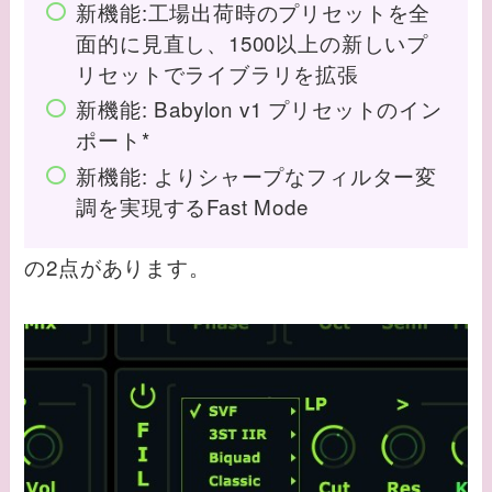
新機能:工場出荷時のプリセットを全
面的に見直し、1500以上の新しいプ
リセットでライブラリを拡張
新機能: Babylon v1 プリセットのイン
ポート*
新機能: よりシャープなフィルター変
調を実現するFast Mode
の2点があります。