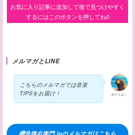
お気に入り記事に追加して後で見つけやすく
するにはこのボタンを押してね
0
メルマガとLINE
こちらのメルマガでは音楽
TIPSをお届け！
あざらあし
櫻井徳右衛門.jpのメルマガはこちら