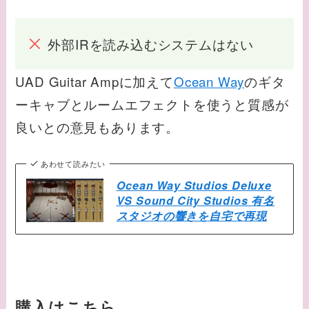
外部IRを読み込むシステムはない
UAD Guitar Ampに加えて
Ocean Way
のギタ
ーキャブとルームエフェクトを使うと質感が
良いとの意見もあります。
あわせて読みたい
Ocean Way Studios Deluxe
VS Sound City Studios 有名
スタジオの響きを自宅で再現
購入はこちら