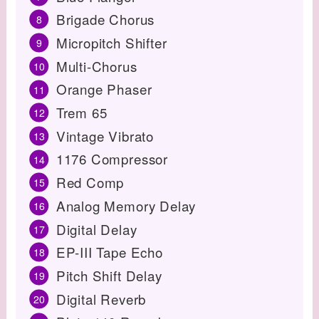
Brigade Chorus
Micropitch Shifter
Multi-Chorus
Orange Phaser
Trem 65
Vintage Vibrato
1176 Compressor
Red Comp
Analog Memory Delay
Digital Delay
EP-III Tape Echo
Pitch Shift Delay
Digital Reverb