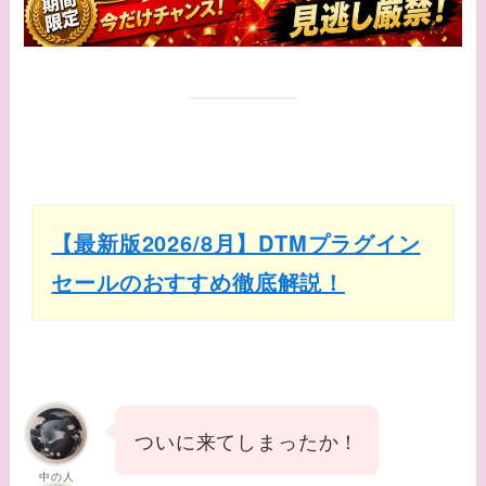
【最新版2026/8月】DTMプラグイン
セールのおすすめ徹底解説！
ついに来てしまったか！
中の人