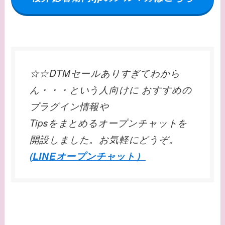
☆☆DTMセールありすぎてわから
ん・・・という人向けに おすすめの
プラグイン情報や
Tipsをまとめるオープンチャットを
開設しました。お気軽にどうぞ。
(LINEオープンチャット）