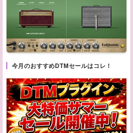
今月のおすすめDTMセールはコレ！