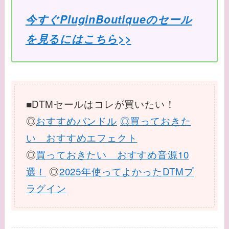
今すぐPluginBoutiqueのセール
を見るにはこちら>>
■DTMセールはコレが買いたい！
◎
おすすめバンドル
◎買っておきた
い おすすめエフェクト
◎
買っておきたい おすすめ音源10
選！
◎
2025年使ってよかったDTMプ
ラグイン