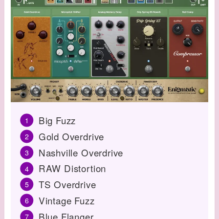
Big Fuzz
Gold Overdrive
Nashville Overdrive
RAW Distortion
TS Overdrive
Vintage Fuzz
Blue Flanger