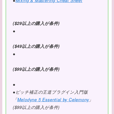
●
Mixing & Mastering Cheat Sheet
($29以上の購入が条件)
●
($49以上の購入が条件)
●
($99以上の購入が条件)
●
●ピッチ補正の王道プラグイン入門版
「
Melodyne 5 Essential by Celemony
」
($99以上の購入が条件)