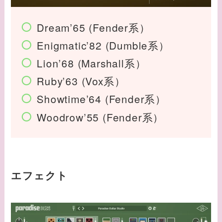
Dream’65 (Fender系）
Enigmatic’82 (Dumble系）
Lion’68 (Marshall系）
Ruby’63 (Vox系）
Showtime’64 (Fender系）
Woodrow’55 (Fender系）
エフェクト