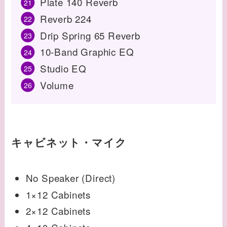
Plate 140 Reverb
Reverb 224
Drip Spring 65 Reverb
10-Band Graphic EQ
Studio EQ
Volume
キャビネット・マイク
No Speaker (Direct)
1×12 Cabinets
2×12 Cabinets