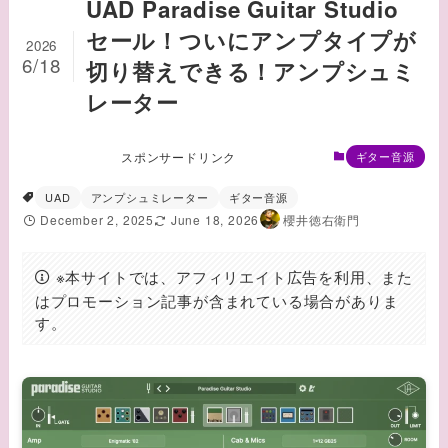
UAD Paradise Guitar Studio
セール！ついにアンプタイプが
2026
6/18
切り替えできる！アンプシュミ
レーター
スポンサードリンク
ギター音源
UAD
アンプシュミレーター
ギター音源
December 2, 2025
June 18, 2026
櫻井徳右衛門
※本サイトでは、アフィリエイト広告を利用、また
はプロモーション記事が含まれている場合がありま
す。