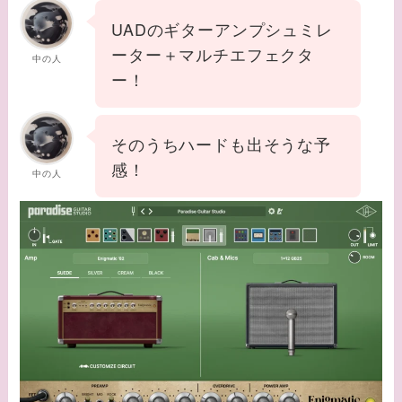
UADのギターアンプシュミレ
ーター＋マルチエフェクタ
中の人
ー！
そのうちハードも出そうな予
感！
中の人