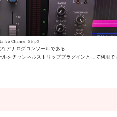
ative Channel Strip2
大なアナログコンソールである
ンソールをチャンネルストリッププラグインとして利用で