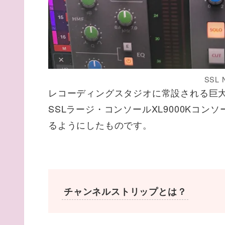
SSL N
レコーディングスタジオに常設される巨
SSLラージ・コンソールXL9000Kコ
るようにしたものです。
チャンネルストリップとは？