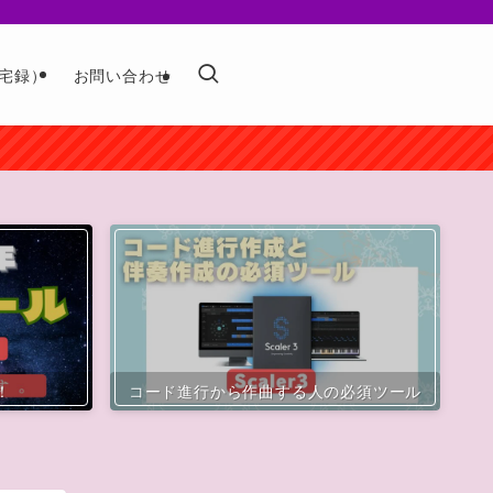
宅録）
お問い合わせ
！
コード進行から作曲する人の必須ツール