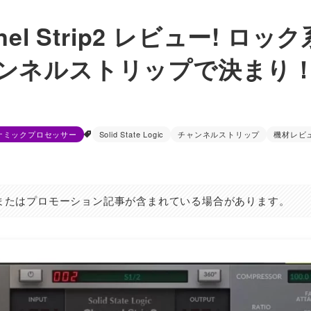
annel Strip2 レビュー! ロック
ンネルストリップで決まり
ナミックプロセッサー
Solid State Logic
チャンネルストリップ
機材レビ
またはプロモーション記事が含まれている場合があります。