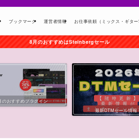
ー
ブックマーク
運営者情報
お仕事依頼（ミックス・ギター
8月のおすすめはSteinbergセール
月のおすすめプラグイン
最新DTMセール情報