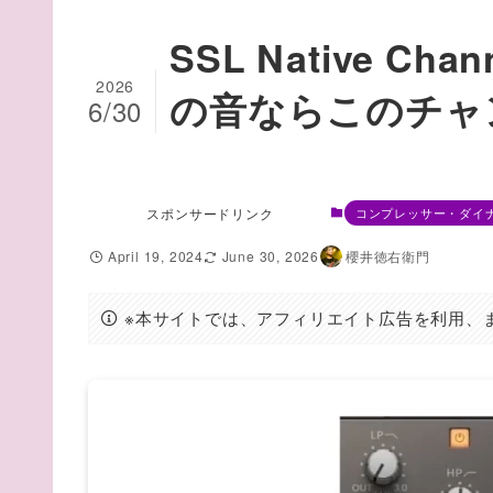
SSL Native Ch
2026
の音ならこのチャ
6/30
スポンサードリンク
コンプレッサー・ダイ
April 19, 2024
June 30, 2026
櫻井徳右衛門
※本サイトでは、アフィリエイト広告を利用、