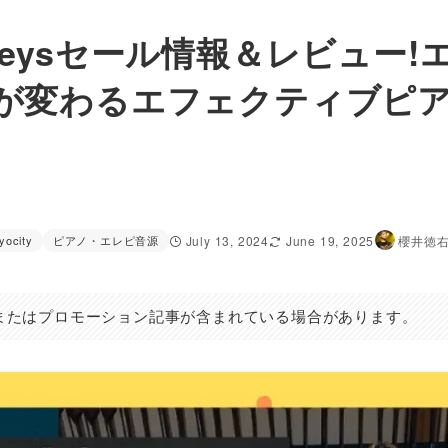
n Keysセール情報＆レビュー!
が変わるエフェクティブピ
yocity
ピアノ・エレピ音源
July 13, 2024
June 19, 2025
櫻井徳
またはプロモーション記事が含まれている場合があります。