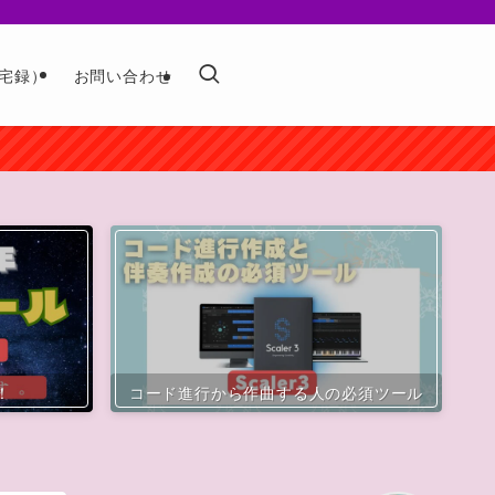
宅録）
お問い合わせ
！
コード進行から作曲する人の必須ツール