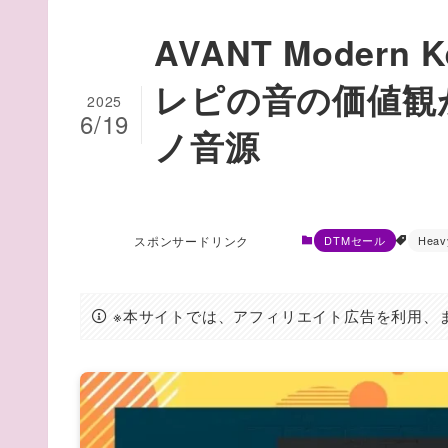
AVANT Moder
レピの音の価値観
2025
6/19
ノ音源
スポンサードリンク
DTMセール
Heav
※本サイトでは、アフィリエイト広告を利用、