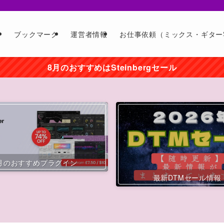
ー
ブックマーク
運営者情報
お仕事依頼（ミックス・ギター
8月のおすすめはSteinbergセール
月のおすすめプラグイン
最新DTMセール情報