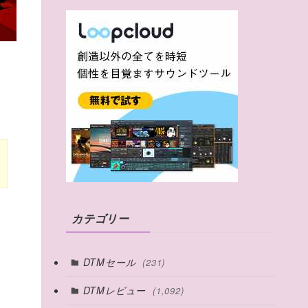
カテゴリー
DTMセール
(231)
DTMレビュー
(1,092)