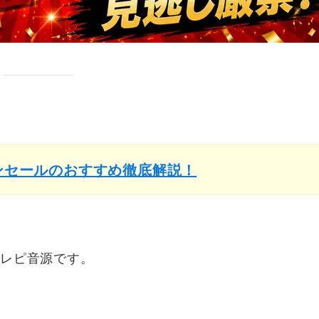
インセールのおすすめ徹底解説！
yのエレピ音源です。