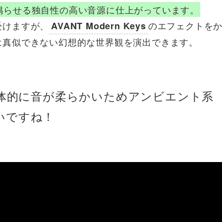
鳴らせる独自性の高い音源に仕上がっています。
受けますが、
のエフェクトを
AVANT Modern Keys
は真似できない幻想的な世界観を演出できます。
体的に音が柔らかいためアンビエント系
いですね！