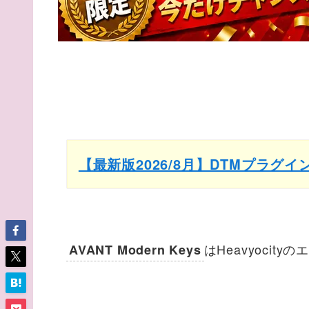
【最新版2026/8月】DTMプラグ
はHeavyocit
AVANT Modern Keys