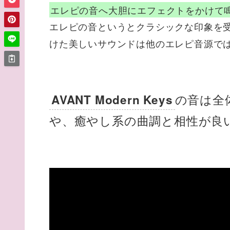
エレピの音へ大胆にエフェクトをかけて
エレピの音というとクラシックな印象を
けた美しいサウンドは他のエレピ音源で
の音は全
AVANT Modern Keys
や、癒やし系の曲調と相性が良