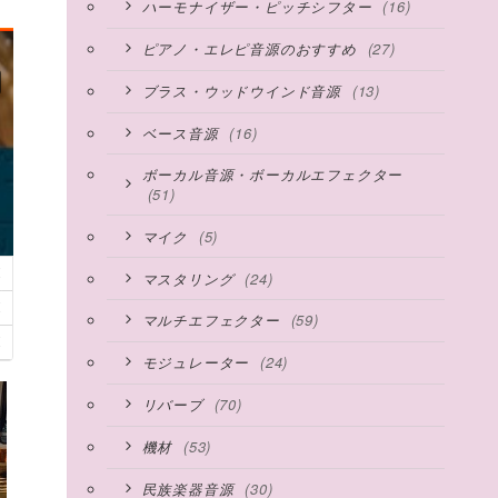
(16)
ハーモナイザー・ピッチシフター
(27)
ピアノ・エレピ音源のおすすめ
(13)
ブラス・ウッドウインド音源
(16)
ベース音源
ボーカル音源・ボーカルエフェクター
(51)
(5)
マイク
(24)
マスタリング
(59)
マルチエフェクター
(24)
モジュレーター
(70)
リバーブ
(53)
機材
(30)
民族楽器音源