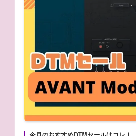
今月のおすすめDTMセールはコレ！