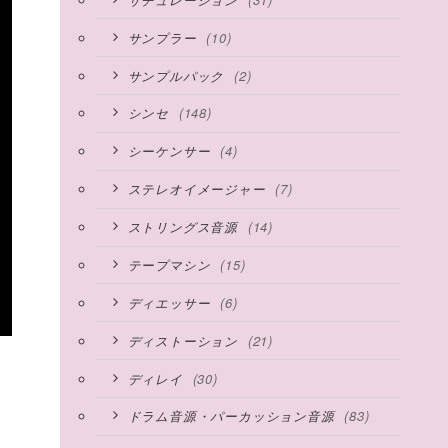
(10)
サンプラー
(2)
サンプルパック
(148)
シンセ
(4)
シーケンサー
(7)
ステレオイメージャー
(14)
ストリングス音源
(15)
テープマシン
(6)
ディエッサー
(21)
ディストーション
(30)
ディレイ
(83)
ドラム音源・パーカッション音源