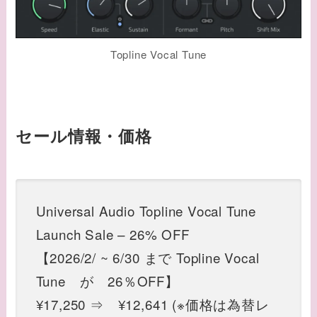
Topline Vocal Tune
セール情報・価格
Universal Audio Topline Vocal Tune
Launch Sale – 26% OFF
【2026/2/ ~ 6/30 まで Topline Vocal
Tune が 26％OFF】
¥17,250 ⇒ ¥12,641 (※価格は為替レ