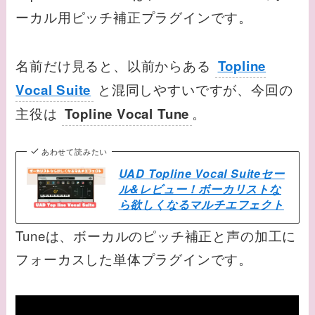
ーカル用ピッチ補正プラグインです。
名前だけ見ると、以前からある
Topline
と混同しやすいですが、今回の
Vocal Suite
主役は
。
Topline Vocal Tune
あわせて読みたい
UAD Topline Vocal Suiteセー
ル&レビュー！ボーカリストな
ら欲しくなるマルチエフェクト
Tuneは、ボーカルのピッチ補正と声の加工に
フォーカスした単体プラグインです。