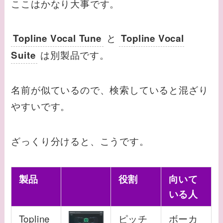
ここはかなり大事です。
と
Topline Vocal Tune
Topline Vocal
は別製品です。
Suite
名前が似ているので、検索していると混ざり
やすいです。
ざっくり分けると、こうです。
製品
役割
向いて
いる人
Topline
ピッチ
ボーカ