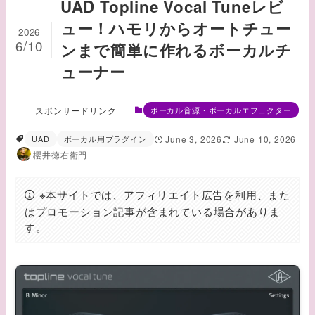
UAD Topline Vocal Tuneレビ
ュー！ハモリからオートチュー
2026
6/10
ンまで簡単に作れるボーカルチ
ューナー
スポンサードリンク
ボーカル音源・ボーカルエフェクター
UAD
ボーカル用プラグイン
June 3, 2026
June 10, 2026
櫻井徳右衛門
※本サイトでは、アフィリエイト広告を利用、また
はプロモーション記事が含まれている場合がありま
す。