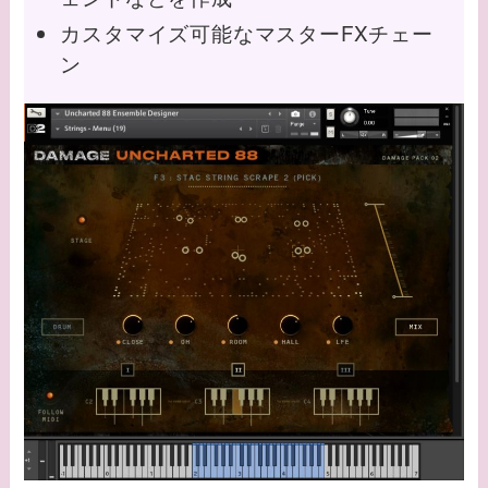
カスタマイズ可能なマスターFXチェー
ン