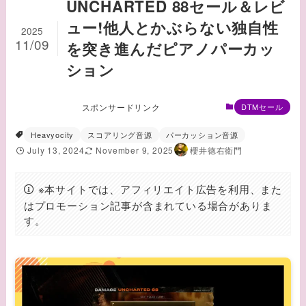
UNCHARTED 88セール＆レビ
ュー!他人とかぶらない独自性
2025
11/09
を突き進んだピアノパーカッ
ション
スポンサードリンク
DTMセール
Heavyocity
スコアリング音源
パーカッション音源
July 13, 2024
November 9, 2025
櫻井徳右衛門
※本サイトでは、アフィリエイト広告を利用、また
はプロモーション記事が含まれている場合がありま
す。