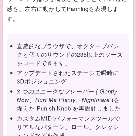
感を、左右に動かしてPanningを表現しま
す。
直感的なブラウザで、オクターブバン
クと個々のサウンドの235以上のソース
をロードできます。
アップデートされたステージで瞬時に
3Dポジショニング
3 つのユニークなフレーバー ( Gently
)を
Now、Hurt Me Plenty、Nightmare
備えた Punish Knob を再設計しました
カスタムMIDIパフォーマンスツールで
リアルなパターン、ロール、クレッシ
ェンドなどを作成