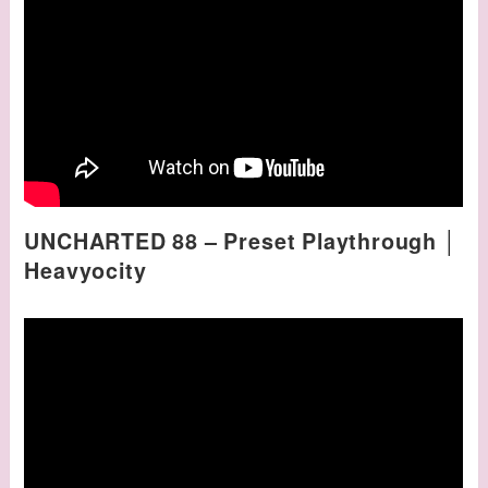
UNCHARTED 88 – Preset Playthrough │
Heavyocity