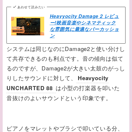
あわせて読みたい
Heavyocity Damage 2 レビュ
ー!映画音楽やシネマティック
な雰囲気に最適なパーカッショ
ン
システムは同じなのにDamage2と使い分けし
て共存できるのも利点です。音の傾向は似て
るのですが、Damage2が大きい太鼓のがっし
りしたサウンドに対して、
Heavyocity
は小型の打楽器を叩いた
UNCHARTED 88
音抜けのよいサウンドという印象です。
ピアノをマレットやブラシで叩いている分、