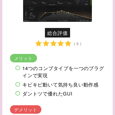
総合評価
( 5 )
メリット
14つのコンプタイプを一つのプラグ
インで実現
キビキビ動いて気持ち良い動作感
ダントツで優れたGUI
デメリット