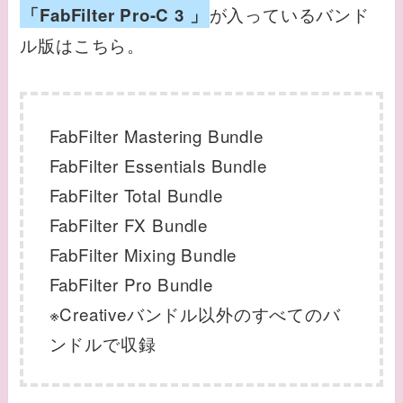
が入っているバンド
「FabFilter Pro-C 3 」
ル版はこちら。
FabFilter Mastering Bundle
FabFilter Essentials Bundle
FabFilter Total Bundle
FabFilter FX Bundle
FabFilter Mixing Bundle
FabFilter Pro Bundle
※Creativeバンドル以外のすべてのバ
ンドルで収録