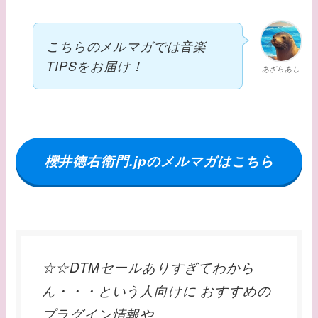
こちらのメルマガでは音楽
TIPSをお届け！
あざらあし
櫻井徳右衛門.jpのメルマガはこちら
☆☆DTMセールありすぎてわから
ん・・・という人向けに おすすめの
プラグイン情報や