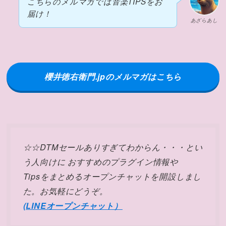
こちらのメルマガでは音楽TIPSをお
届け！
あざらあし
櫻井徳右衛門.jpのメルマガはこちら
☆☆DTMセールありすぎてわからん・・・とい
う人向けに おすすめのプラグイン情報や
Tipsをまとめるオープンチャットを開設しまし
た。お気軽にどうぞ。
(LINEオープンチャット）