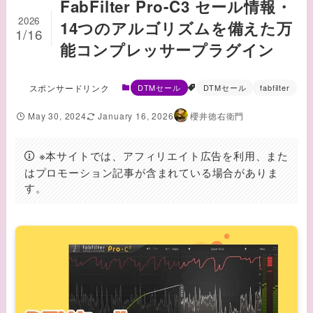
FabFilter Pro-C3 セール情報・
2026
14つのアルゴリズムを備えた万
1/16
能コンプレッサープラグイン
スポンサードリンク
DTMセール
DTMセール
fabfilter
May 30, 2024
January 16, 2026
櫻井徳右衛門
※本サイトでは、アフィリエイト広告を利用、また
はプロモーション記事が含まれている場合がありま
す。