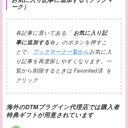
ーク）
各記事に置いてある「
お気に入り記
事に追加する☆」
のボタンを押すこ
とで、
ブックマーク一覧から
お気に入
り記事を再度探しやすくなります。一
覧から削除するときは Favorited済 を
クリック
海外のDTMプラグイン代理店では購入者
特典ギフトが用意されています