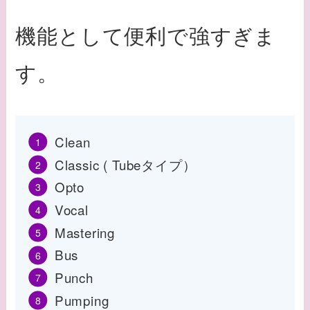
機能として便利で強すぎま
す。
Clean
Classic ( Tubeタイプ）
Opto
Vocal
Mastering
Bus
Punch
Pumping