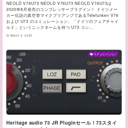
NEOLD V76U73 NEOLD V76U73 NEOLD V76U73は
2020年8月発売のコンプレッサープラグイン！ ドイツメー
カー伝説の真空管マイクプリアンプであるTelefunken V76
および U73 のエミュレーション。「ドイツのフェアチャイ
ルド」というニックネームを持つ U73 コン...
March 5, 2025
サチュレーション
Heritage audio 73 JR Pluginセール！73スタイ