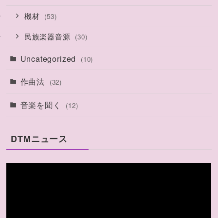
機材
(53)
民族楽器音源
(30)
Uncategorized
(10)
作曲法
(32)
音楽を聞く
(12)
DTMニュース