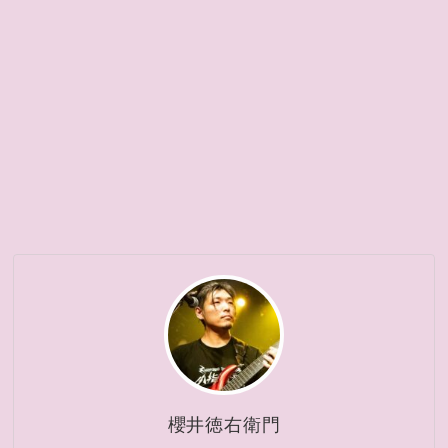
櫻井徳右衛門