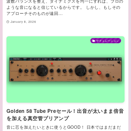
波数バランスを整え、ダイナミクスを均一にすれば、プロの
ような音になると信じているからです。 しかし、もしその
アプローチそのものが遠回...
January 8, 2026
サチュレーション
Golden 58 Tube Preセール！出音が太いまま倍音
を加える真空管プリアンプ
音に芯を加えたいときに使うとGOOD！ 日本ではまだまだ