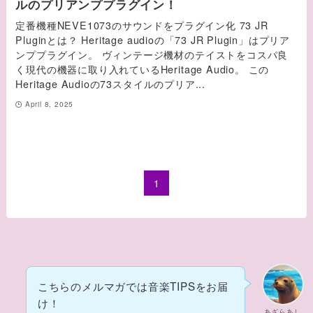
ルのプリアンププラグイン！
定番機種NEVE1073のサウンドをプラグイン化 73 JR
Pluginとは？ Heritage audioの「73 JR Plugin」はプリア
ンププラグイン。 ヴィンテージ機材のテイストをコスパ良
く現代の機器に取り入れているHeritage Audio。 この
Heritage Audioの73スタイルのプリア...
April 8, 2025
1
こちらのメルマガでは音楽TIPSをお届
け！
あざらあし