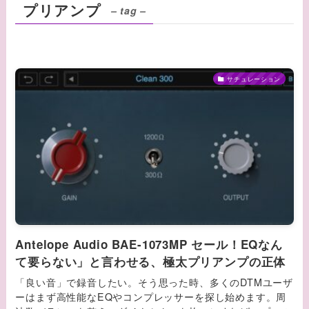
プリアンプ
– tag –
サチュレーション
Antelope Audio BAE-1073MP セール！EQなん
て要らない」と言わせる、極太プリアンプの正体
「良い音」で録音したい。そう思った時、多くのDTMユーザ
ーはまず高性能なEQやコンプレッサーを探し始めます。周